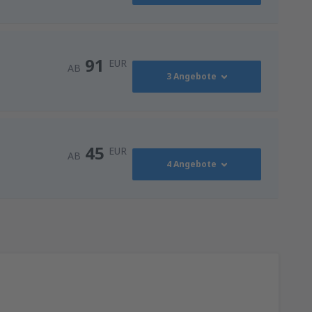
91
EUR
AB
3 Angebote
91
AB
EUR
45
EUR
AB
4 Angebote
116
NN)
AB
EUR
45
AB
EUR
128
ZG)
AB
EUR
128
ZG)
AB
EUR