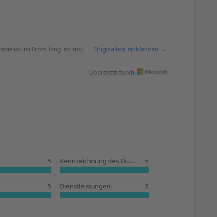
eviews-list.From_lang_es_mx}__.
Originaltext einblenden
Übersetzt durch
5
Kennzeichnung des Flughafens:
5
5
Dienstleistungen:
5