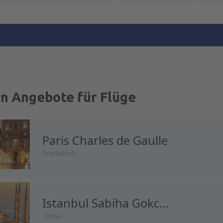
en Angebote für Flüge
Paris Charles de Gaulle
Frankreich
Istanbul Sabiha Gokcen
Türkei