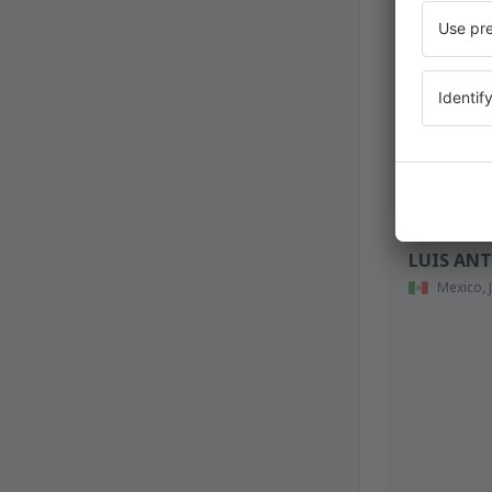
LUIS AN
Mexico,