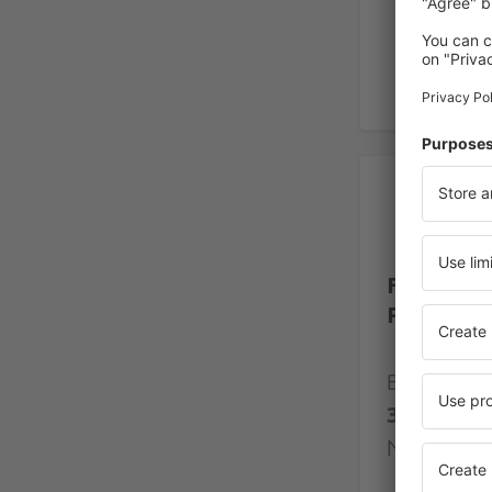
Be
Flughafen
Perez
Bewertung
30 Bewer
Nutzer