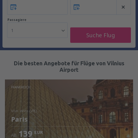
Passagiere
1
Suche Flug
Die besten Angebote für Flüge von Vilnius
Airport
FRANKREICH
von: Wien (VIE)
Paris
139
EUR
AB