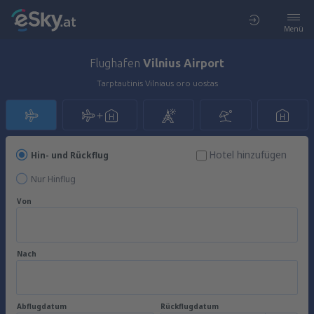
Menü
Flughafen
Vilnius Airport
Tarptautinis Vilniaus oro uostas
Hotel hinzufügen
Hin- und Rückflug
Nur Hinflug
Von
Nach
Abflugdatum
Rückflugdatum