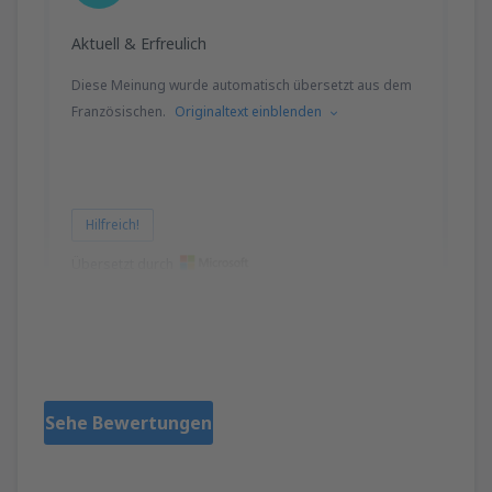
Aktuell & Erfreulich
Diese Meinung wurde automatisch übersetzt aus dem
Französischen.
Originaltext einblenden
Hilfreich!
Übersetzt durch
Christine
Francja,
Mai 2024
Sehe Bewertungen