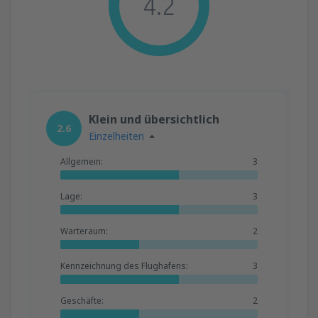
4.2
Klein und übersichtlich
2.6
Einzelheiten
Allgemein:
3
Lage:
3
Warteraum:
2
Kennzeichnung des Flughafens:
3
Geschäfte:
2