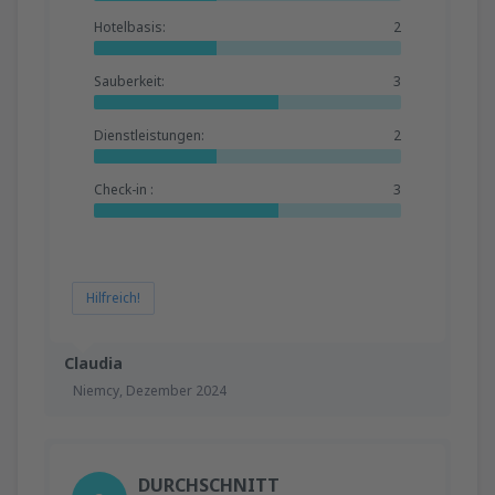
Hotelbasis:
2
Sauberkeit:
3
Dienstleistungen:
2
Check-in :
3
Hilfreich!
Claudia
Niemcy,
Dezember 2024
DURCHSCHNITT