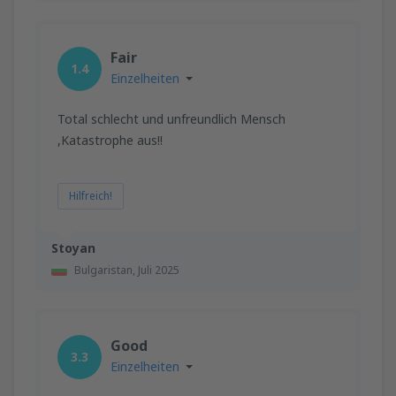
Fair
1.4
Einzelheiten
Total schlecht und unfreundlich Mensch
,Katastrophe aus!!
Hilfreich!
Stoyan
Bulgaristan,
Juli 2025
Good
3.3
Einzelheiten