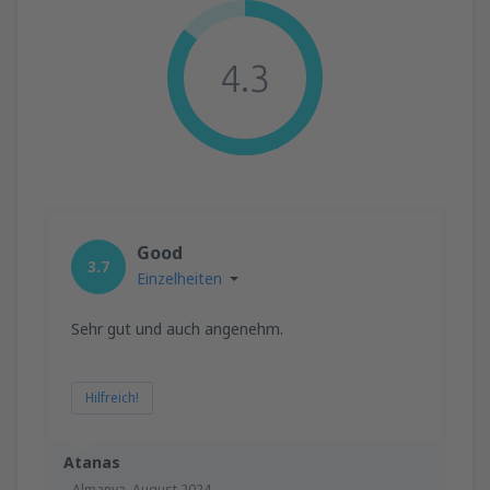
4.3
Good
3.7
Einzelheiten
Sehr gut und auch angenehm.
Hilfreich!
Atanas
Almanya,
August 2024