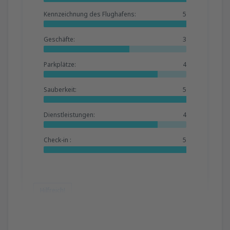
Kennzeichnung des Flughafens:
5
Geschäfte:
3
Parkplätze:
4
Sauberkeit:
5
Dienstleistungen:
4
Check-in :
5
Hilfreich!
Vessela