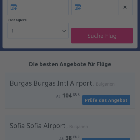
Passagiere
1
Suche Flug
Die besten Angebote für Flüge
Burgas Burgas Intl Airport
Bulgarien
104
EUR
AB
Prüfe das Angebot
Sofia Sofia Airport
Bulgarien
38
EUR
AB