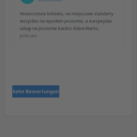
Nowoczesne lotnisko, na miejscowe standarty
wszystko na wysokim poziomie, a europejskie
uslugi na poziomie bardzo dobre.Warto,
polecam
Hilfreich!
Polen,
Jänner 2014
Sehe Bewertungen