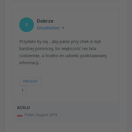
Dobrze
3
Einzelheiten
Przydało by się , aby panie przy chek in byli
bardziej pomocny, bo większość nie lata
codziennie, a trudno im udzielić podstawowej
informacji...
Hilfreich!
1
AISLU
Polen,
August 2018