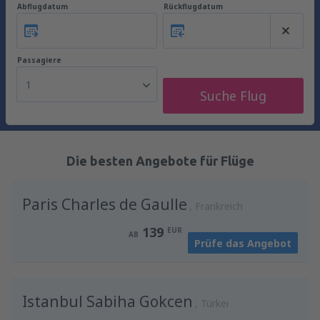
Abflugdatum
Rückflugdatum
Passagiere
1
Suche Flug
Die besten Angebote für Flüge
Paris Charles de Gaulle
Frankreich
139
EUR
AB
Prüfe das Angebot
Istanbul Sabiha Gokcen
Türkei