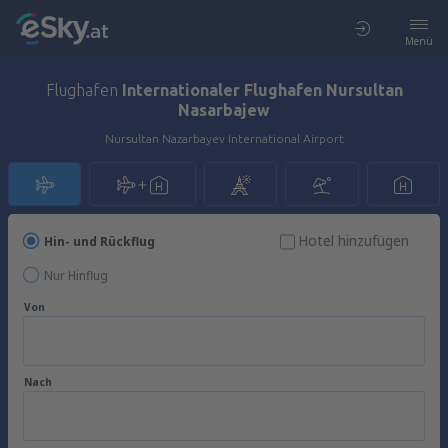
Menü
Flughafen
Internationaler Flughafen Nursultan
Nasarbajew
Nursultan Nazarbayev International Airport
Hotel hinzufügen
Hin- und Rückflug
Nur Hinflug
Von
Nach