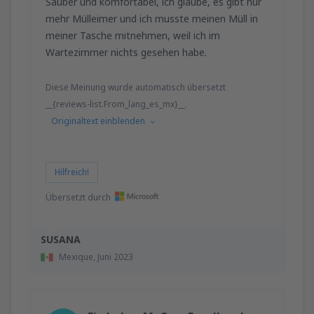
Sauber und komfortabel, ich glaube, es gibt nur
mehr Mülleimer und ich musste meinen Müll in
meiner Tasche mitnehmen, weil ich im
Wartezimmer nichts gesehen habe.
Diese Meinung wurde automatisch übersetzt
__{reviews-list.From_lang_es_mx}__.
Originaltext einblenden
Hilfreich!
Übersetzt durch
SUSANA
Mexique,
Juni 2023