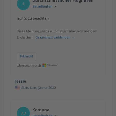
Durchschnittlicher Flughafen
4
Einzelheiten
nichts zu beachten
Diese Meinung wurde automatisch übersetzt aus dem
Englischen.
Originaltext einblenden
Hilfreich!
Übersetzt durch
Jessie
États-Unis,
Jänner 2020
Komuna
3.3
Einzelheiten