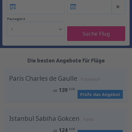
Passagiere
1
Suche Flug
Die besten Angebote für Flüge
Paris Charles de Gaulle
Frankreich
139
EUR
AB
Prüfe das Angebot
Istanbul Sabiha Gokcen
Türkei
124
EUR
AB