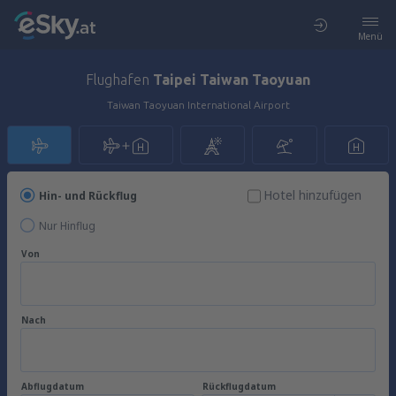
Menü
Flughafen
Taipei Taiwan Taoyuan
Taiwan Taoyuan International Airport
Hotel hinzufügen
Hin- und Rückflug
Nur Hinflug
Von
Nach
Abflugdatum
Rückflugdatum