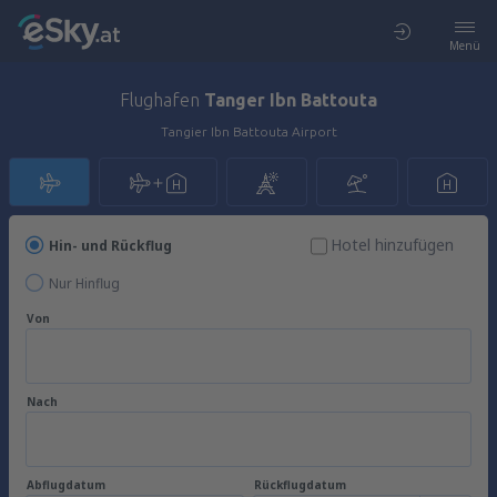
Menü
Flughafen
Tanger Ibn Battouta
Tangier Ibn Battouta Airport
Hotel hinzufügen
Hin- und Rückflug
Nur Hinflug
Von
Nach
Abflugdatum
Rückflugdatum