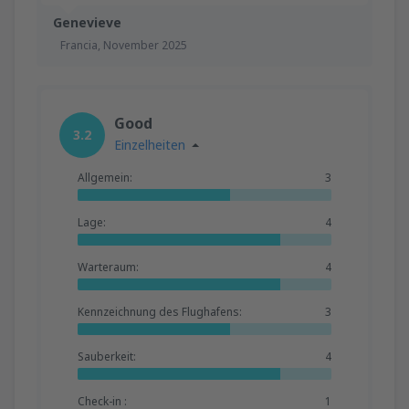
Genevieve
Francia,
November 2025
Good
3.2
Einzelheiten
Allgemein:
3
Lage:
4
Warteraum:
4
Kennzeichnung des Flughafens:
3
Sauberkeit:
4
Check-in :
1