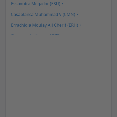
Essaouira Mogador (ESU)
Casablanca Muhammad V (CMN)
Errachidia Moulay Ali Cherif (ERH)
Ouarzazate Airport (OZZ)
Fez Saiss (FEZ)
Rabat Sale (RBA)
Tetouan Sania Ramel (TTU)
Flughafen Tan-Tan (TTA)
Zagora Airport (OZG)