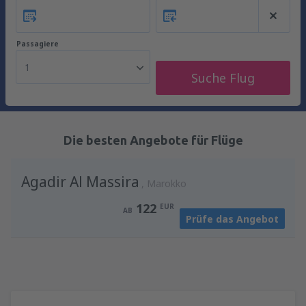
Passagiere
1
Suche Flug
Die besten Angebote für Flüge
Agadir Al Massira
Marokko
122
EUR
AB
Prüfe das Angebot