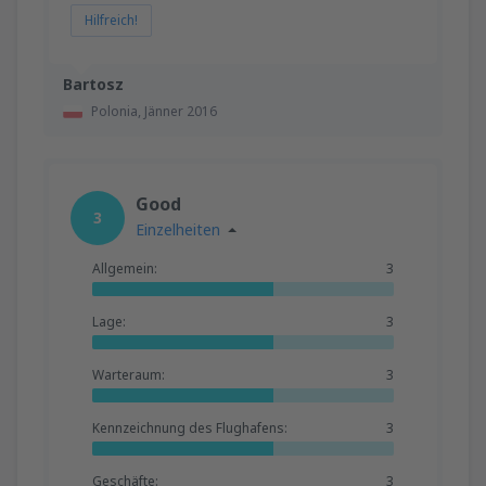
Hilfreich!
Bartosz
Polonia,
Jänner 2016
Good
3
Einzelheiten
Allgemein:
3
Lage:
3
Warteraum:
3
Kennzeichnung des Flughafens:
3
Geschäfte:
3