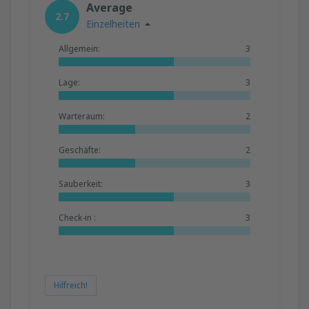
Average
2.7
Einzelheiten
Allgemein:
3
Lage:
3
Warteraum:
2
Geschäfte:
2
Sauberkeit:
3
Check-in :
3
Hilfreich!