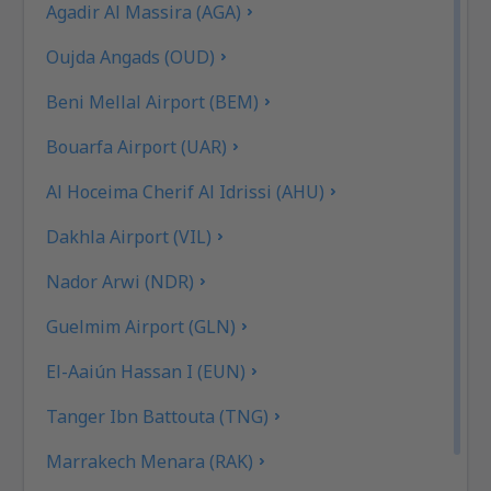
Agadir Al Massira (AGA)
Oujda Angads (OUD)
Beni Mellal Airport (BEM)
Bouarfa Airport (UAR)
Al Hoceima Cherif Al Idrissi (AHU)
Dakhla Airport (VIL)
Nador Arwi (NDR)
Guelmim Airport (GLN)
El-Aaiún Hassan I (EUN)
Tanger Ibn Battouta (TNG)
Marrakech Menara (RAK)