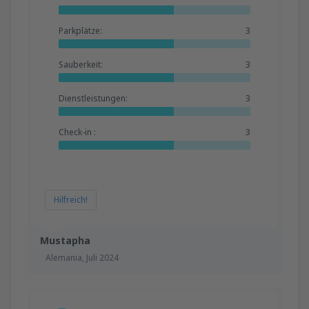
Parkplätze:
3
Sauberkeit:
3
Dienstleistungen:
3
Check-in :
3
Hilfreich!
Mustapha
Alemania,
Juli 2024