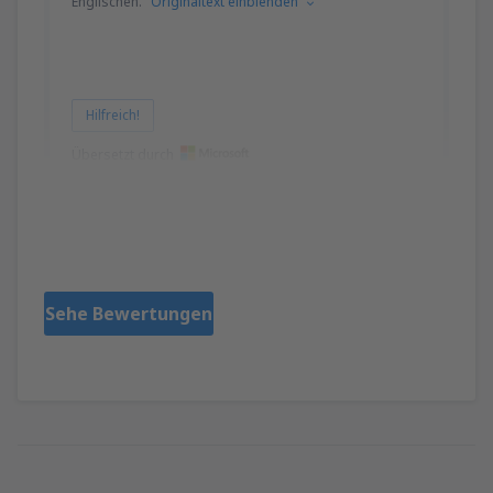
Englischen.
Originaltext einblenden
Hilfreich!
Übersetzt durch
Yamin
Reino Unido,
Oktober 2024
Sehe Bewertungen