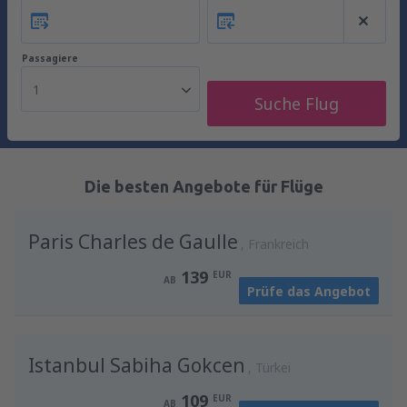
Passagiere
1
Suche Flug
Die besten Angebote für Flüge
Paris Charles de Gaulle
Frankreich
139
EUR
AB
Prüfe das Angebot
Istanbul Sabiha Gokcen
Türkei
109
EUR
AB