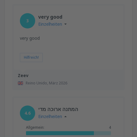
very good
3
Einzelheiten
very good
Hilfreich!
Zeev
Reino Unido,
März 2026
המתנה ארוכה מדי
4.6
Einzelheiten
Allgemein:
4