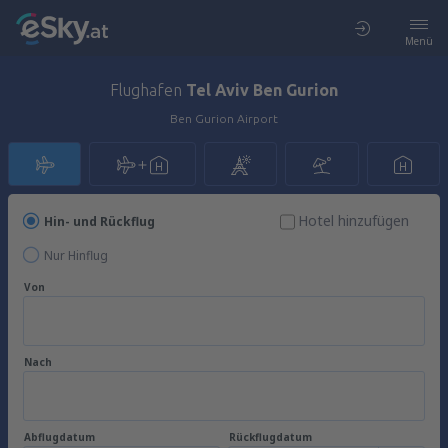
Menü
Flughafen
Tel Aviv Ben Gurion
Ben Gurion Airport
Hotel hinzufügen
Hin- und Rückflug
Nur Hinflug
Von
Nach
Abflugdatum
Rückflugdatum