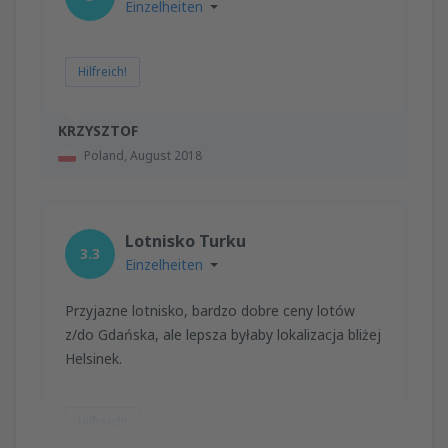
Einzelheiten
Hilfreich!
KRZYSZTOF
Poland,
August 2018
Lotnisko Turku
3.3
Einzelheiten
Przyjazne lotnisko, bardzo dobre ceny lotów
z/do Gdańska, ale lepsza byłaby lokalizacja bliżej
Helsinek.
Hilfreich!