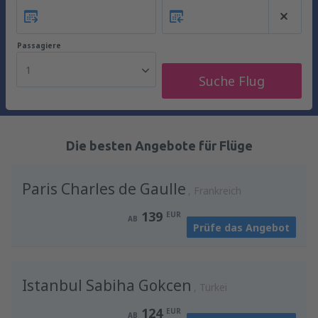
Passagiere
1
Suche Flug
Die besten Angebote für Flüge
Paris Charles de Gaulle
Frankreich
139
EUR
AB
Prüfe das Angebot
Istanbul Sabiha Gokcen
Türkei
124
EUR
AB