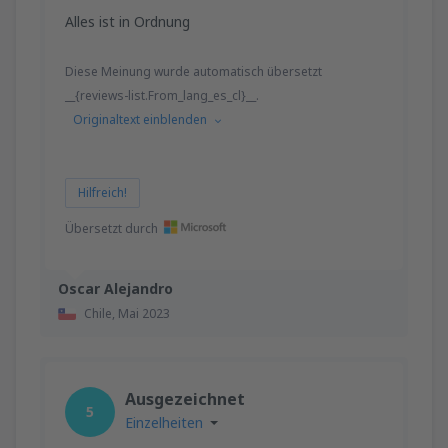
Alles ist in Ordnung
Diese Meinung wurde automatisch übersetzt
__{reviews-list.From_lang_es_cl}__.
Originaltext einblenden
Hilfreich!
Übersetzt durch
Oscar Alejandro
Chile,
Mai 2023
Ausgezeichnet
5
Einzelheiten