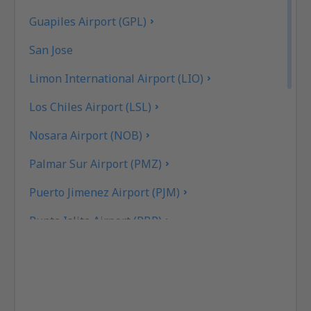
Guapiles Airport (GPL)
San Jose
Limon International Airport (LIO)
Los Chiles Airport (LSL)
Nosara Airport (NOB)
Palmar Sur Airport (PMZ)
Puerto Jimenez Airport (PJM)
Punta Islita Airport (PBP)
Quepos La Managua Airport (XQP)
Tamarindo Airport (TNO)
Tambor Airport (TMU)