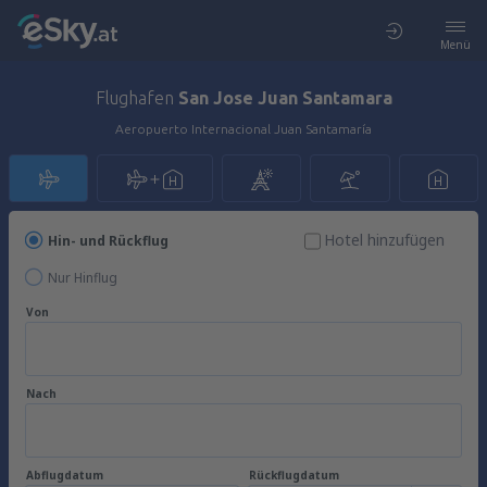
Menü
Flughafen
San Jose Juan Santamara
Aeropuerto Internacional Juan Santamaría
Hotel hinzufügen
Hin- und Rückflug
Nur Hinflug
Von
Nach
Abflugdatum
Rückflugdatum