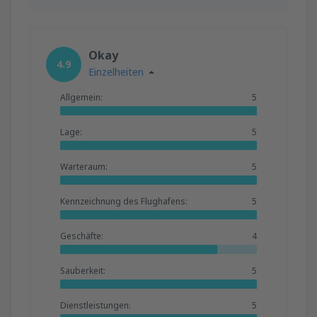
Okay
4.9
Einzelheiten
Allgemein:
5
Lage:
5
Warteraum:
5
Kennzeichnung des Flughafens:
5
Geschäfte:
4
Sauberkeit:
5
Dienstleistungen:
5