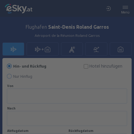
Menü
Flughafen
Saint-Denis Roland Garros
Aéroport de la Réunion Roland Garros
Hotel hinzufügen
Hin- und Rückflug
Nur Hinflug
Von
Nach
Abflugdatum
Rückflugdatum