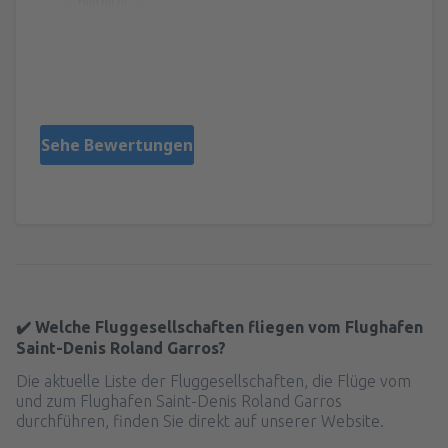
Hilfreich!
Mariusz
Polen,
Jänner 2020
Sehe Bewertungen
✔️ Welche Fluggesellschaften fliegen vom Flughafen
Saint-Denis Roland Garros?
Die aktuelle Liste der Fluggesellschaften, die Flüge vom
und zum Flughafen Saint-Denis Roland Garros
durchführen, finden Sie direkt auf unserer Website.