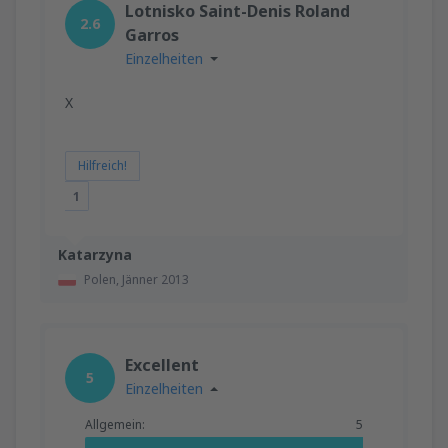
Lotnisko Saint-Denis Roland
2.6
Garros
Einzelheiten
X
Hilfreich!
1
Katarzyna
Polen,
Jänner 2013
Excellent
5
Einzelheiten
Allgemein:
5