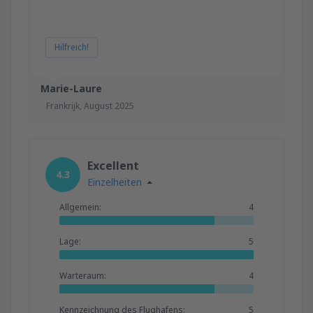
Hilfreich!
Marie-Laure
Frankrijk,
August 2025
Excellent
4.3
Einzelheiten
Allgemein:
4
Lage:
5
Warteraum:
4
Kennzeichnung des Flughafens:
5