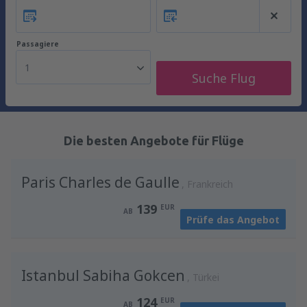
Passagiere
1
Suche Flug
Die besten Angebote für Flüge
Paris Charles de Gaulle
Frankreich
139
EUR
AB
Prüfe das Angebot
Istanbul Sabiha Gokcen
Türkei
124
EUR
AB