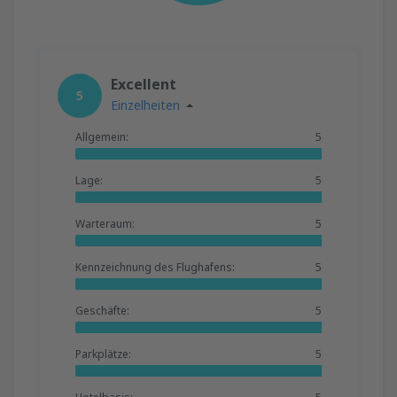
Excellent
5
Einzelheiten
Allgemein:
5
Lage:
5
Warteraum:
5
Kennzeichnung des Flughafens:
5
Geschäfte:
5
Parkplätze:
5