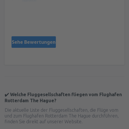
Hilfreich!
Zsuzsanna
Hungary,
Mai 2019
Sehe Bewertungen
✔️ Welche Fluggesellschaften fliegen vom Flughafen
Rotterdam The Hague?
Die aktuelle Liste der Fluggesellschaften, die Flüge vom
und zum Flughafen Rotterdam The Hague durchführen,
finden Sie direkt auf unserer Website.