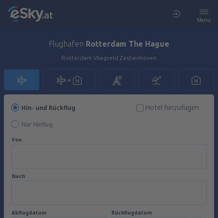
Menü
Flughafen
Rotterdam The Hague
Rotterdam Vliegveld Zestienhoven
Hotel hinzufügen
Hin- und Rückflug
Nur Hinflug
Von
Nach
Abflugdatum
Rückflugdatum