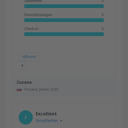
Sauberkeit:
5
Dienstleistungen:
5
Check-in :
5
Hilfreich!
4
Zuzana
Slovakia,
Jänner 2020
Excellent
5
Einzelheiten