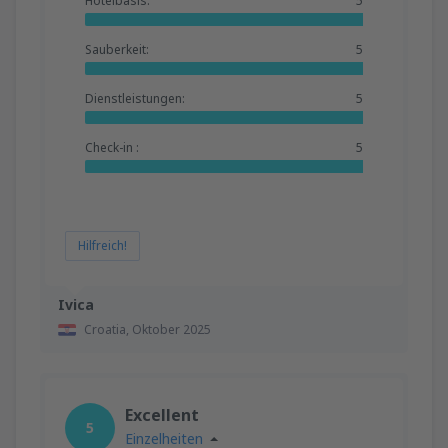
Hotelbasis:
5
Sauberkeit:
5
Dienstleistungen:
5
Check-in :
5
Hilfreich!
Ivica
Croatia,
Oktober 2025
Excellent
5
Einzelheiten