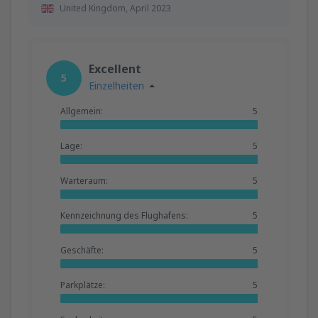
United Kingdom,
April 2023
Excellent
5
Einzelheiten
Allgemein:
5
Lage:
5
Warteraum:
5
Kennzeichnung des Flughafens:
5
Geschäfte:
5
Parkplätze:
5