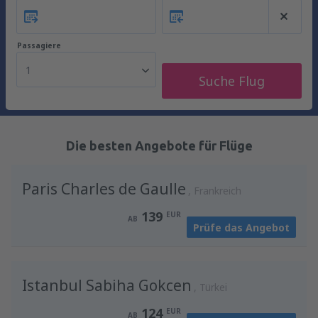
Passagiere
1
Suche Flug
Die besten Angebote für Flüge
Paris Charles de Gaulle
Frankreich
139
EUR
AB
Prüfe das Angebot
Istanbul Sabiha Gokcen
Türkei
124
EUR
AB