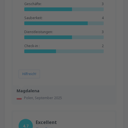
Geschäfte:
3
Sauberkeit:
4
Dienstleistungen:
3
Check-in :
2
Hilfreich!
Magdalena
Polen,
September 2025
Excellent
4.7