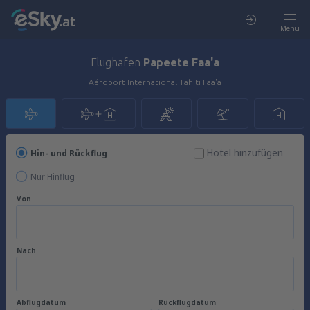
Menü
Flughafen
Papeete Faa'a
Aéroport International Tahiti Faa'a
Hotel hinzufügen
Hin- und Rückflug
Nur Hinflug
Von
Nach
Abflugdatum
Rückflugdatum