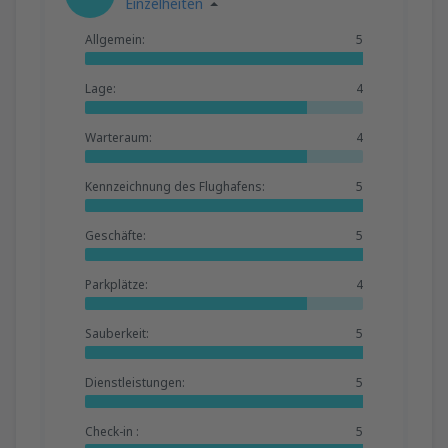
Einzelheiten
Allgemein:
5
Lage:
4
Warteraum:
4
Kennzeichnung des Flughafens:
5
Geschäfte:
5
Parkplätze:
4
Sauberkeit:
5
Dienstleistungen:
5
Check-in :
5