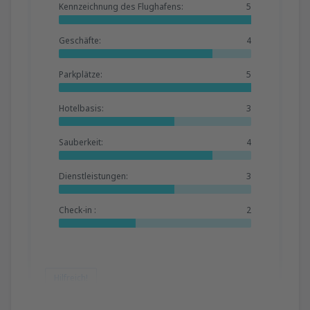
Kennzeichnung des Flughafens:
5
Geschäfte:
4
Parkplätze:
5
Hotelbasis:
3
Sauberkeit:
4
Dienstleistungen:
3
Check-in :
2
Hilfreich!