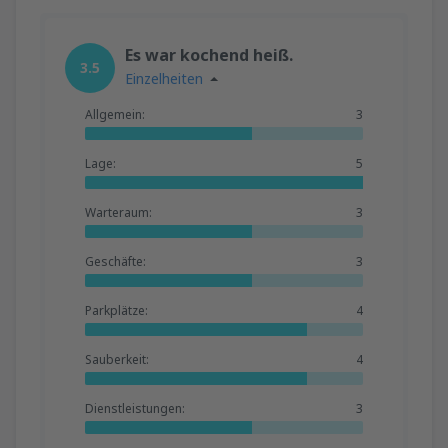
Es war kochend heiß.
3.5
Einzelheiten
Allgemein:
3
Lage:
5
Warteraum:
3
Geschäfte:
3
Parkplätze:
4
Sauberkeit:
4
Dienstleistungen:
3