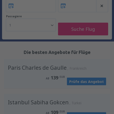
Passagiere
1
Suche Flug
Die besten Angebote für Flüge
Paris Charles de Gaulle
Frankreich
139
EUR
AB
Prüfe das Angebot
Istanbul Sabiha Gokcen
Türkei
109
EUR
AB