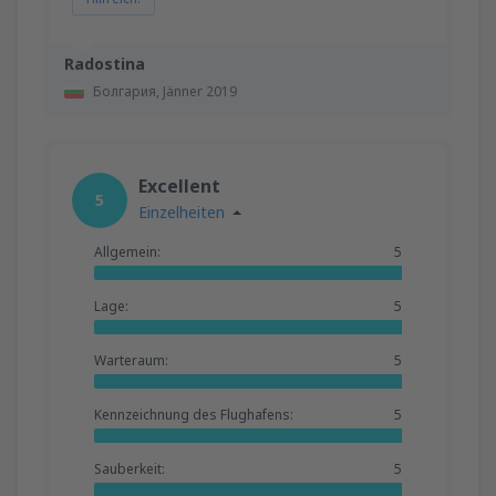
Radostina
Болгария,
Jänner 2019
Excellent
5
Einzelheiten
Allgemein:
5
Lage:
5
Warteraum:
5
Kennzeichnung des Flughafens:
5
Sauberkeit:
5