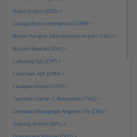
Basco Airport (BSO)
Daraga Bicol International (DRP)
Bohol–Panglao International Airport (TAG)
Butuan Bancasi (BXU)
Calbayog Apt. (CYP)
Catarman Apt. (CRM)
Cauayan Airport (CYZ)
Tacloban Daniel Z. Romualdez (TAC)
Diosdado Macapagal Angeles City (CRK)
Dipolog Airport (DPL)
Dumaguete Sibulan (DGT)