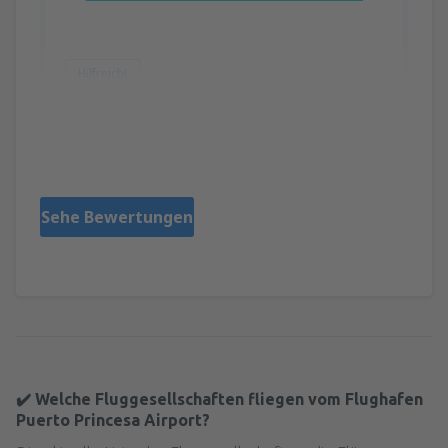
Hilfreich!
Noelia
Испания,
Oktober 2018
Sehe Bewertungen
✔️ Welche Fluggesellschaften fliegen vom Flughafen
Puerto Princesa Airport?