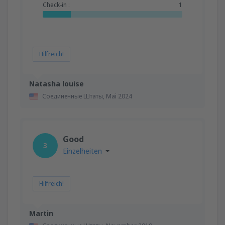
Check-in :
1
Hilfreich!
Natasha louise
Соединенные Штаты,
Mai 2024
Good
3
Einzelheiten
Hilfreich!
Martin