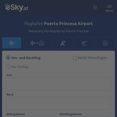
Menü
Flughafen
Puerto Princesa Airport
Paliparang Pandaigdig ng Puerto Princesa
Hotel hinzufügen
Hin- und Rückflug
Nur Hinflug
Von
Nach
Abflugdatum
Rückflugdatum