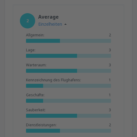
Average
2
Einzelheiten
Allgemein:
2
Lage:
3
Warteraum:
3
Kennzeichnung des Flughafens:
1
Geschäfte:
1
Sauberkeit:
3
Dienstleistungen:
2