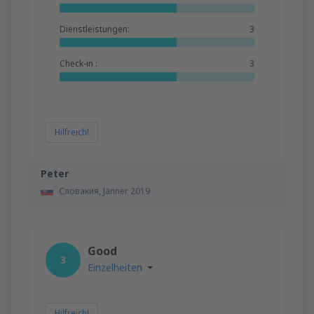
Dienstleistungen:
3
Check-in :
3
Hilfreich!
Peter
Словакия,
Jänner 2019
Good
3
Einzelheiten
Hilfreich!