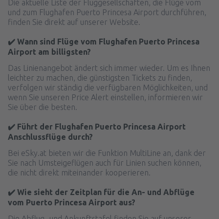
Die aktuelle Liste der Fluggesellschaften, die Flüge vom
und zum Flughafen Puerto Princesa Airport durchführen,
finden Sie direkt auf unserer Website.
✔️ Wann sind Flüge vom Flughafen Puerto Princesa
Airport am billigsten?
Das Linienangebot ändert sich immer wieder. Um es Ihnen
leichter zu machen, die günstigsten Tickets zu finden,
verfolgen wir ständig die verfügbaren Möglichkeiten, und
wenn Sie unseren Price Alert einstellen, informieren wir
Sie über die besten.
✔️ Führt der Flughafen Puerto Princesa Airport
Anschlussflüge durch?
Bei eSky.at bieten wir die Funktion MultiLine an, dank der
Sie nach Umsteigeflügen auch für Linien suchen können,
die nicht direkt miteinander kooperieren.
✔️ Wie sieht der Zeitplan für die An- und Abflüge
vom Puerto Princesa Airport aus?
Die Abflug- und Ankunftstafel finden Sie auf unserer