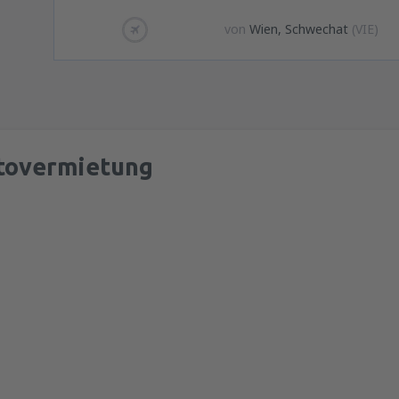
von
Wien, Schwechat
(VIE)
tovermietung