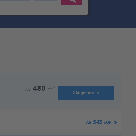
480
EUR
AB
2 Angebote
543
AB
EUR