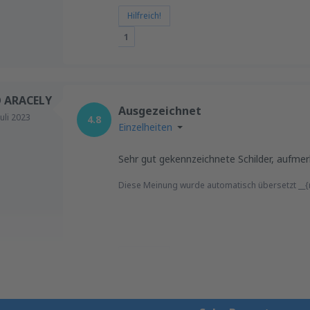
Hilfreich!
1
 ARACELY
Ausgezeichnet
Juli 2023
4.8
Einzelheiten
Sehr gut gekennzeichnete Schilder, aufmer
Diese Meinung wurde automatisch übersetzt __{r
Hilfreich!