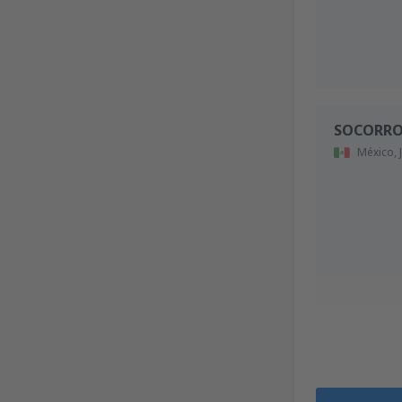
SOCORRO
México,