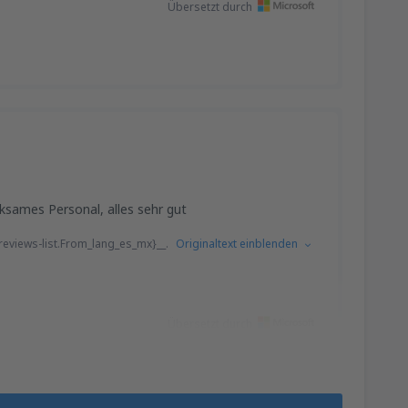
Übersetzt durch
ksames Personal, alles sehr gut
eviews-list.From_lang_es_mx}__.
Originaltext einblenden
Übersetzt durch