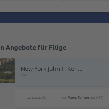
en Angebote für Flüge
New York John F. Kennedy
USA
von
Wien, Schwechat
(VIE)