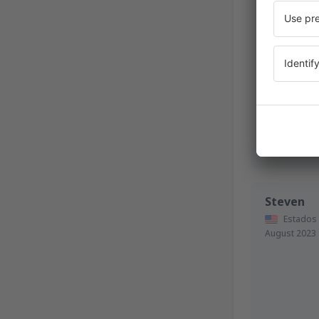
FRANCIS
México,
Steven
Estados
August 2023