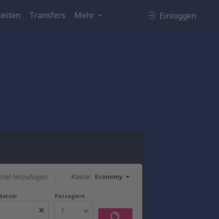
eiten
Transfers
Mehr
Einloggen
tel hinzufügen
Klasse:
Economy
gdatum
Passagiere
1