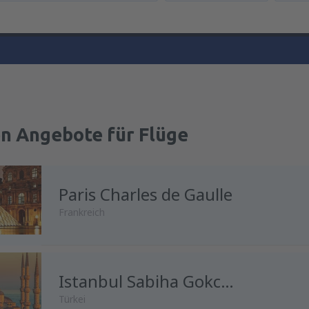
en Angebote für Flüge
Paris Charles de Gaulle
Frankreich
Istanbul Sabiha Gokcen
Türkei