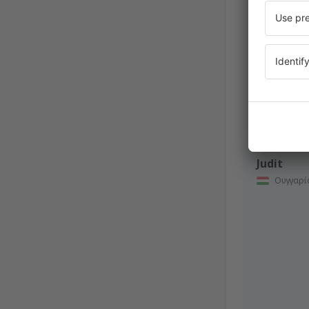
Oktober 202
Judit
Ουγγαρί