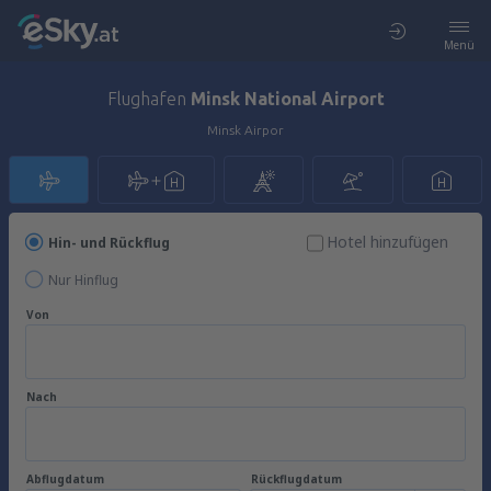
Menü
Flughafen
Minsk National Airport
Minsk Airpor
Hotel hinzufügen
Hin- und Rückflug
Nur Hinflug
Von
Nach
Abflugdatum
Rückflugdatum