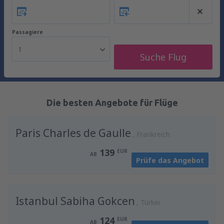
Passagiere
1
Suche Flug
Die besten Angebote für Flüge
Paris Charles de Gaulle
Frankreich
139
EUR
AB
Prüfe das Angebot
Istanbul Sabiha Gokcen
Türkei
124
EUR
AB