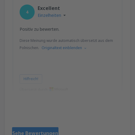
Excellent
4
Einzelheiten
Positiv zu bewerten.
Diese Meinung wurde automatisch übersetzt aus dem
Polnischen.
Originaltext einblenden
Hilfreich!
Übersetzt durch
Henryk
Puola,
Dezember 2018
Sehe Bewertungen