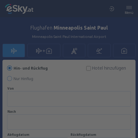
Menü
Flughafen
Minneapolis Saint Paul
Minneapolis-Saint Paul International Airport
Hotel hinzufügen
Hin- und Rückflug
Nur Hinflug
Von
Nach
Abflugdatum
Rückflugdatum