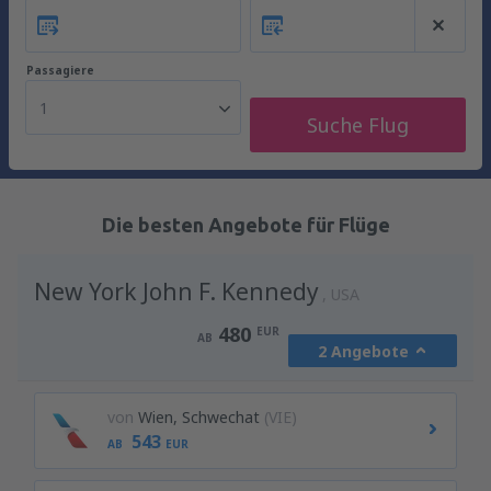
Passagiere
1
Suche Flug
Die besten Angebote für Flüge
New York John F. Kennedy
USA
480
EUR
AB
2 Angebote
von
Wien, Schwechat
(VIE)
543
AB
EUR