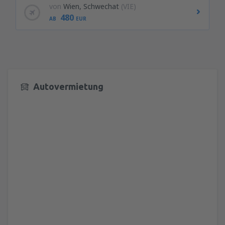
von
Wien, Schwechat
(VIE)
480
AB
EUR
Autovermietung