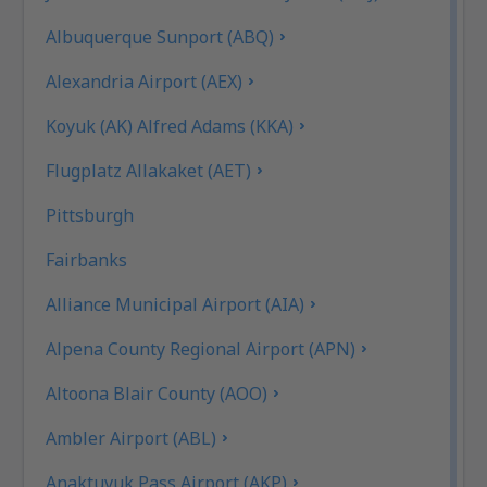
Albuquerque Sunport (ABQ)
Alexandria Airport (AEX)
Koyuk (AK) Alfred Adams (KKA)
Flugplatz Allakaket (AET)
Pittsburgh
Fairbanks
Alliance Municipal Airport (AIA)
Alpena County Regional Airport (APN)
Altoona Blair County (AOO)
Ambler Airport (ABL)
Anaktuvuk Pass Airport (AKP)