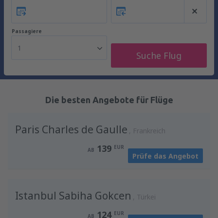
Passagiere
1
Suche Flug
Die besten Angebote für Flüge
Paris Charles de Gaulle
Frankreich
139
EUR
AB
Prüfe das Angebot
Istanbul Sabiha Gokcen
Türkei
124
EUR
AB