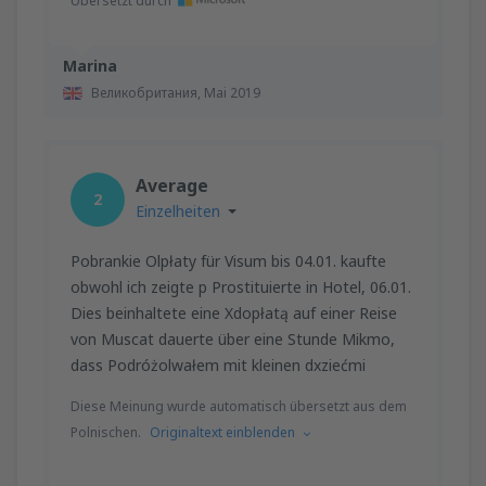
Übersetzt durch
Marina
Великобритания,
Mai 2019
Average
2
Einzelheiten
Pobrankie Olpłaty für Visum bis 04.01. kaufte
obwohl ich zeigte p Prostituierte in Hotel, 06.01.
Dies beinhaltete eine Xdopłatą auf einer Reise
von Muscat dauerte über eine Stunde Mikmo,
dass Podróżolwałem mit kleinen dxziećmi
Diese Meinung wurde automatisch übersetzt aus dem
Polnischen.
Originaltext einblenden