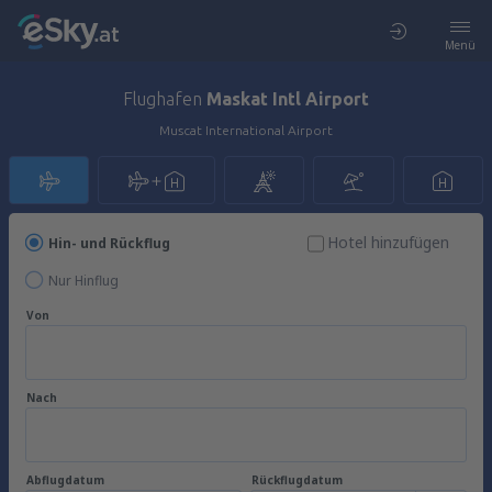
Menü
Flughafen
Maskat Intl Airport
Muscat International Airport
Hotel hinzufügen
Hin- und Rückflug
Nur Hinflug
Von
Nach
Abflugdatum
Rückflugdatum