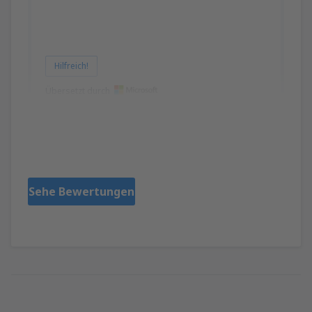
Hilfreich!
Übersetzt durch
Ismail
Amerikas Förenta Stater,
Jänner 2020
Sehe Bewertungen