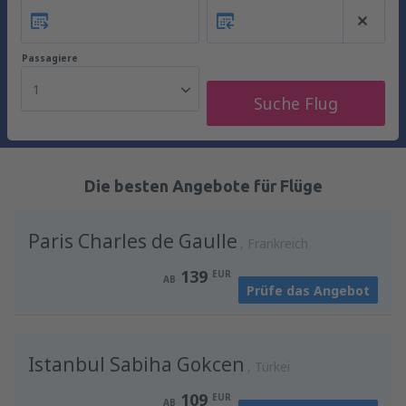
Passagiere
1
Suche Flug
Die besten Angebote für Flüge
Paris Charles de Gaulle
Frankreich
139
EUR
AB
Prüfe das Angebot
Istanbul Sabiha Gokcen
Türkei
109
EUR
AB