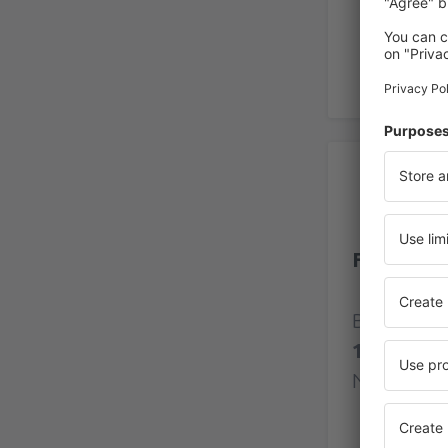
Be
Flughafen
Bewertung
1 Bewert
Nutzer