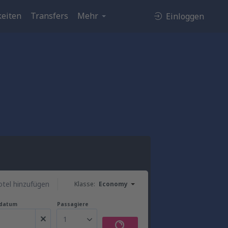
eiten
Transfers
Mehr
Einloggen
tel hinzufügen
Klasse:
Economy
gdatum
Passagiere
1