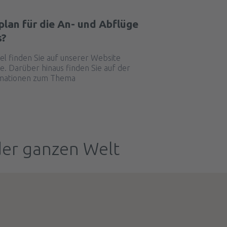
tplan für die An- und Abflüge
s?
el finden Sie auf unserer Website
e. Darüber hinaus finden Sie auf der
rmationen zum Thema
der ganzen Welt