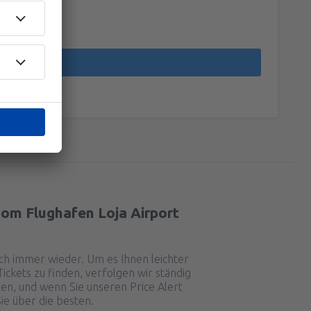
vom Flughafen Loja Airport
ch immer wieder. Um es Ihnen leichter
ickets zu finden, verfolgen wir ständig
en, und wenn Sie unseren Price Alert
Sie über die besten.