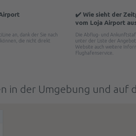
Airport
✔️ Wie sieht der Zei
vom Loja Airport au
tiLine an, dank der Sie nach
Die Abflug- und Ankunftstaf
können, die nicht direkt
unter der Liste der Angebot
Website auch weitere Info
Flughafenservice.
n in der Umgebung und auf 