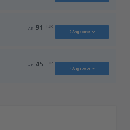
91
EUR
AB
3 Angebote
91
AB
EUR
45
EUR
AB
4 Angebote
116
NN)
AB
EUR
45
AB
EUR
128
ZG)
AB
EUR
128
ZG)
AB
EUR