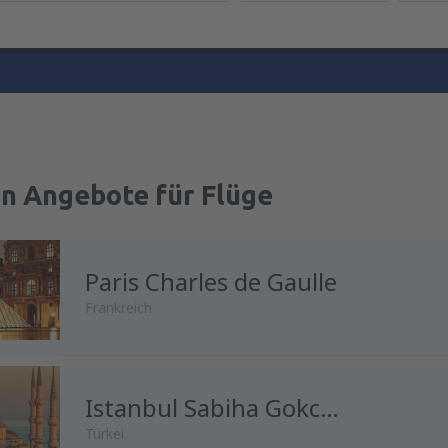
en Angebote für Flüge
Paris Charles de Gaulle
Frankreich
Istanbul Sabiha Gokcen
Türkei