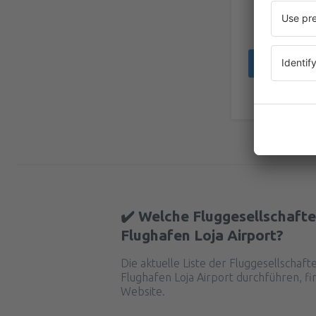
✔️ Welche Fluggesellschafte
Flughafen Loja Airport?
Die aktuelle Liste der Fluggesellschaf
Flughafen Loja Airport durchführen, fi
Website.