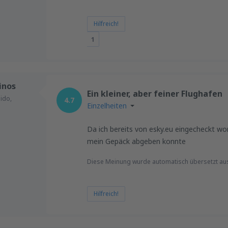
Hilfreich!
1
inos
Ein kleiner, aber feiner Flughafen
ido,
4.7
Einzelheiten
Da ich bereits von esky.eu eingecheckt wor
mein Gepäck abgeben konnte
Diese Meinung wurde automatisch übersetzt au
Hilfreich!