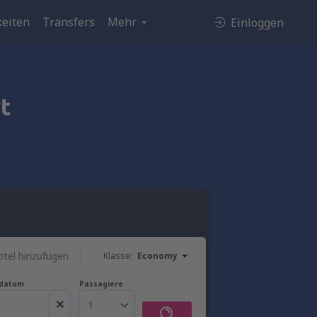
eiten
Transfers
Mehr
Einloggen
t
tel hinzufügen
Klasse:
Economy
gdatum
Passagiere
1