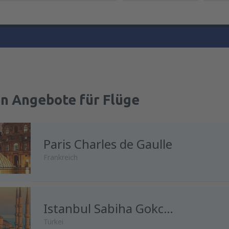
en Angebote für Flüge
Paris Charles de Gaulle
Frankreich
Istanbul Sabiha Gokcen
Türkei