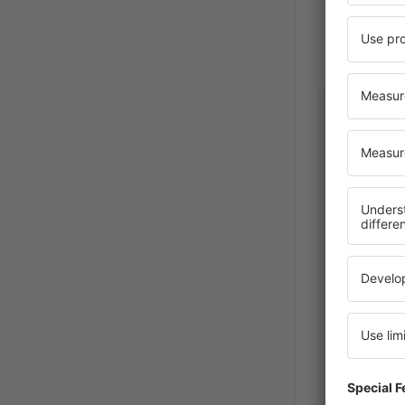
Anna-Mar
Rumania
September 2