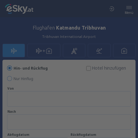
Menü
Flughafen
Katmandu Tribhuvan
Tribhuvan International Airport
Hotel hinzufügen
Hin- und Rückflug
Nur Hinflug
Von
Nach
Abflugdatum
Rückflugdatum