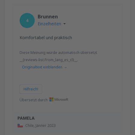
Brunnen
4
Einzelheiten
Komfortabel und praktisch
Diese Meinung wurde automatisch übersetzt
__{reviews-list.From_lang_es_cl}__.
Originaltext einblenden
Hilfreich!
Übersetzt durch
PAMELA
Chile,
Jänner 2023