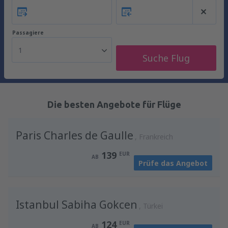
Passagiere
1
Suche Flug
Die besten Angebote für Flüge
Paris Charles de Gaulle
Frankreich
139
EUR
AB
Prüfe das Angebot
Istanbul Sabiha Gokcen
Türkei
124
EUR
AB