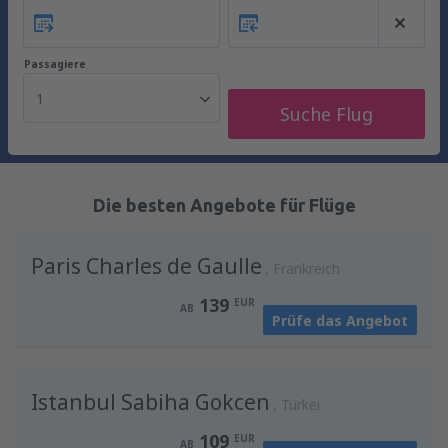
Passagiere
1
Suche Flug
Die besten Angebote für Flüge
Paris Charles de Gaulle
Frankreich
139
EUR
AB
Prüfe das Angebot
Istanbul Sabiha Gokcen
Türkei
109
EUR
AB