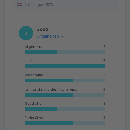
Croatia,
Juni 2025
Good
3
Einzelheiten
Allgemein:
2
Lage:
5
Warteraum:
3
Kennzeichnung des Flughafens:
3
Geschäfte:
2
Parkplätze:
3