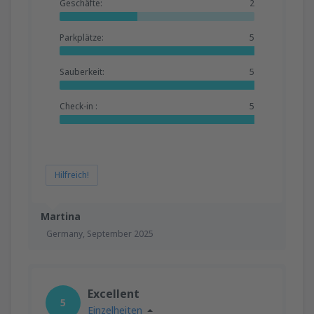
Geschäfte:
2
Parkplätze:
5
Sauberkeit:
5
Check-in :
5
Hilfreich!
Martina
Germany,
September 2025
Excellent
5
Einzelheiten