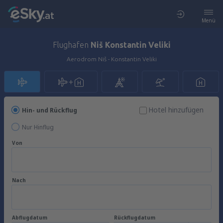
Menü
Flughafen
Niš Konstantin Veliki
Aerodrom Niš - Konstantin Veliki
Hotel hinzufügen
Hin- und Rückflug
Nur Hinflug
Von
Nach
Abflugdatum
Rückflugdatum