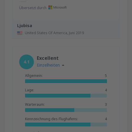
Übersetzt durch
Ljubisa
United States Of America,
Juni 2019
Excellent
4.1
Einzelheiten
Allgemein:
5
Lage:
4
Warteraum:
3
Kennzeichnung des Flughafens:
4