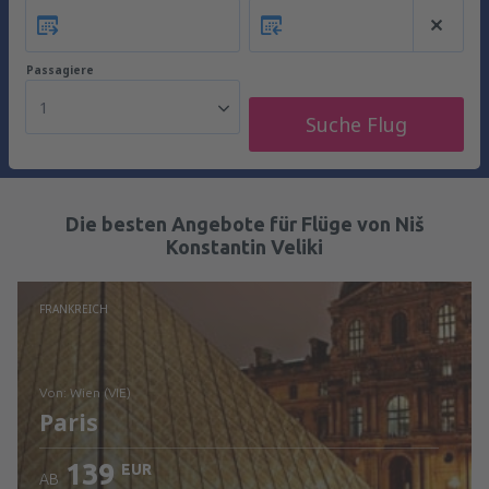
Passagiere
1
Suche Flug
Die besten Angebote für Flüge von Niš
Konstantin Veliki
FRANKREICH
von: Wien (VIE)
Paris
139
EUR
AB