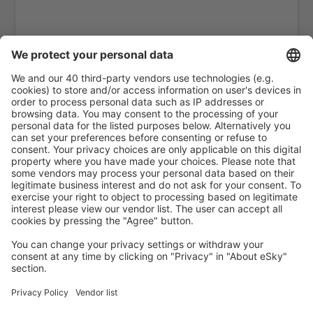
Vinh Airport (VII)