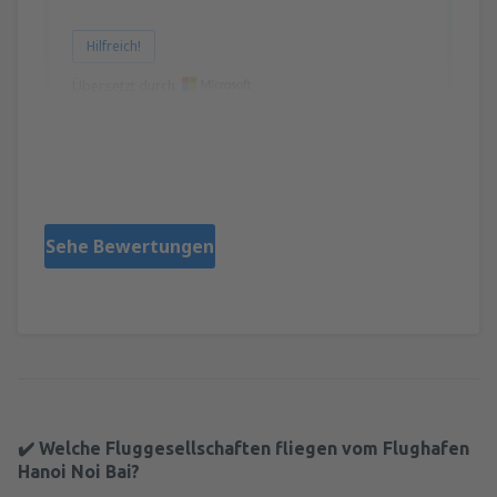
Hilfreich!
Übersetzt durch
Michael
Storbritannien,
Jänner 2020
Sehe Bewertungen
✔️ Welche Fluggesellschaften fliegen vom Flughafen
Hanoi Noi Bai?