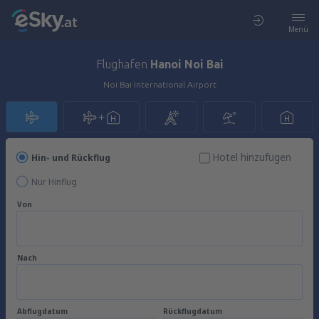
Menü
Flughafen
Hanoi Noi Bai
Noi Bai International Airport
Hotel hinzufügen
Hin- und Rückflug
Nur Hinflug
Von
Nach
Abflugdatum
Rückflugdatum