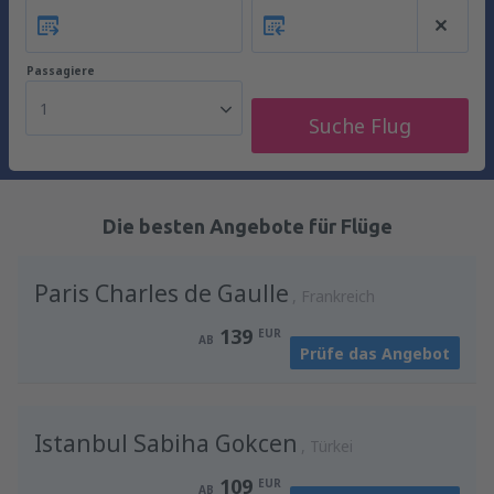
Passagiere
1
Suche Flug
Die besten Angebote für Flüge
Paris Charles de Gaulle
Frankreich
139
EUR
AB
Prüfe das Angebot
Istanbul Sabiha Gokcen
Türkei
109
EUR
AB