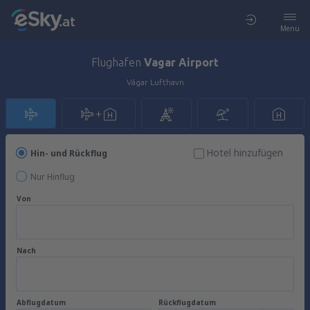
Menü
Flughafen
Vagar Airport
Vágar Lufthavn
Hotel hinzufügen
Hin- und Rückflug
Nur Hinflug
Von
Nach
Abflugdatum
Rückflugdatum