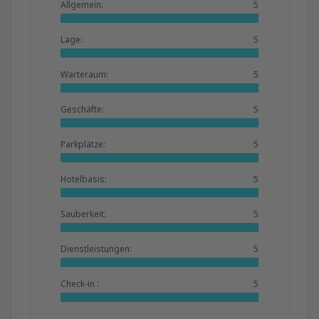
Allgemein:
5
Lage:
5
Warteraum:
5
Geschäfte:
5
Parkplätze:
5
Hotelbasis:
5
Sauberkeit:
5
Dienstleistungen:
5
Check-in :
5