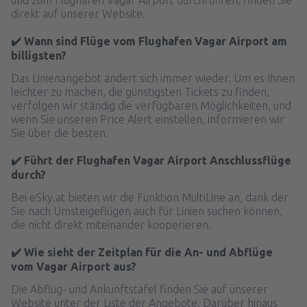
direkt auf unserer Website.
✔️ Wann sind Flüge vom Flughafen Vagar Airport am
billigsten?
Das Linienangebot ändert sich immer wieder. Um es Ihnen
leichter zu machen, die günstigsten Tickets zu finden,
verfolgen wir ständig die verfügbaren Möglichkeiten, und
wenn Sie unseren Price Alert einstellen, informieren wir
Sie über die besten.
✔️ Führt der Flughafen Vagar Airport Anschlussflüge
durch?
Bei eSky.at bieten wir die Funktion MultiLine an, dank der
Sie nach Umsteigeflügen auch für Linien suchen können,
die nicht direkt miteinander kooperieren.
✔️ Wie sieht der Zeitplan für die An- und Abflüge
vom Vagar Airport aus?
Die Abflug- und Ankunftstafel finden Sie auf unserer
Website unter der Liste der Angebote. Darüber hinaus