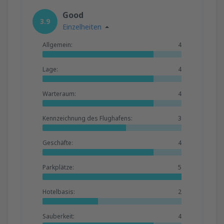
Good
3.9
Einzelheiten
Allgemein:
4
Lage:
4
Warteraum:
4
Kennzeichnung des Flughafens:
3
Geschäfte:
4
Parkplätze:
5
Hotelbasis:
2
Sauberkeit:
4