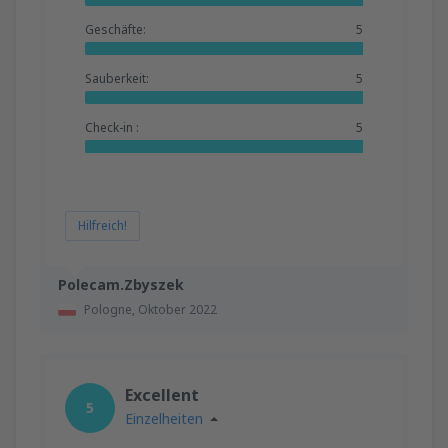
Geschäfte:
5
Sauberkeit:
5
Check-in :
5
Hilfreich!
Polecam.Zbyszek
Pologne,
Oktober 2022
Excellent
5
Einzelheiten