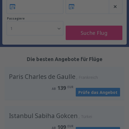
Passagiere
1
Suche Flug
Die besten Angebote für Flüge
Paris Charles de Gaulle
Frankreich
139
EUR
AB
Prüfe das Angebot
Istanbul Sabiha Gokcen
Türkei
109
EUR
AB