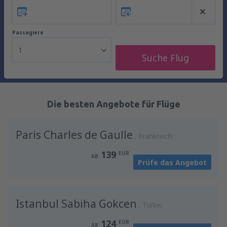
Passagiere
1
Suche Flug
Die besten Angebote für Flüge
Paris Charles de Gaulle
Frankreich
139
EUR
AB
Prüfe das Angebot
Istanbul Sabiha Gokcen
Türkei
124
EUR
AB