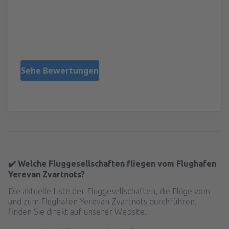
Barański
Polonia,
September 2013
Sehe Bewertungen
✔️ Welche Fluggesellschaften fliegen vom Flughafen
Yerevan Zvartnots?
Die aktuelle Liste der Fluggesellschaften, die Flüge vom
und zum Flughafen Yerevan Zvartnots durchführen,
finden Sie direkt auf unserer Website.