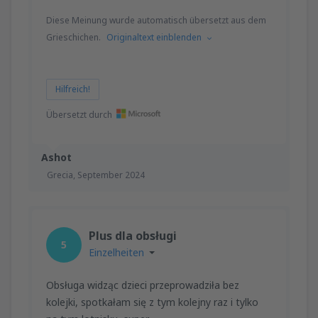
Diese Meinung wurde automatisch übersetzt aus dem
Grieschichen.
Originaltext einblenden
Hilfreich!
Übersetzt durch
Ashot
Grecia,
September 2024
Plus dla obsługi
5
Einzelheiten
Obsługa widząc dzieci przeprowadziła bez
kolejki, spotkałam się z tym kolejny raz i tylko