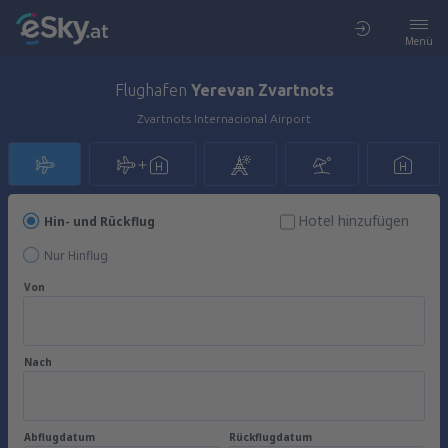
Menü
Flughafen
Yerevan Zvartnots
Zvartnots Internacional Airport
Hotel hinzufügen
Hin- und Rückflug
Nur Hinflug
Von
Nach
Abflugdatum
Rückflugdatum