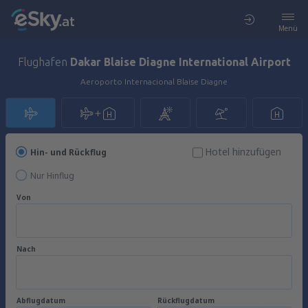
Menü
Flughafen
Dakar Blaise Diagne International Airport
Aeroporto Internacional Blaise Diagne
Hotel hinzufügen
Hin- und Rückflug
Nur Hinflug
Von
Nach
Abflugdatum
Rückflugdatum