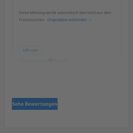
Diese Meinung wurde automatisch übersetzt aus dem
Französischen.
Originaltext einblenden
Hilfreich!
Übersetzt durch
CHANTAL
Francia,
September 2024
Sehe Bewertungen