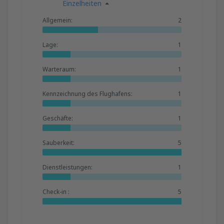
Einzelheiten
Allgemein:
2
Lage:
1
Warteraum:
1
Kennzeichnung des Flughafens:
1
Geschäfte:
1
Sauberkeit:
5
Dienstleistungen:
1
Check-in :
5