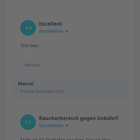
Excellent
4.4
Einzelheiten
Très bien
Hilfreich!
Marcel
Francia,
Dezember 2025
Raucherbereich gegen Gebühr!!
3.3
Einzelheiten
Mehr als 50 Flughäfen gesehen. Das ist also