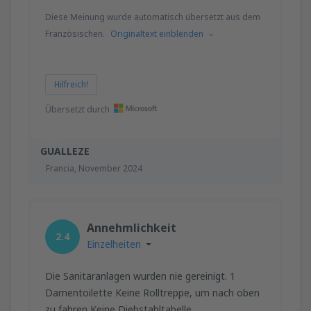
Diese Meinung wurde automatisch übersetzt aus dem
Französischen.
Originaltext einblenden
Hilfreich!
Übersetzt durch
GUALLEZE
Francia,
November 2024
Annehmlichkeit
2.4
Einzelheiten
Die Sanitäranlagen wurden nie gereinigt. 1
Damentoilette Keine Rolltreppe, um nach oben
zu fahren Keine Diebstahltabelle