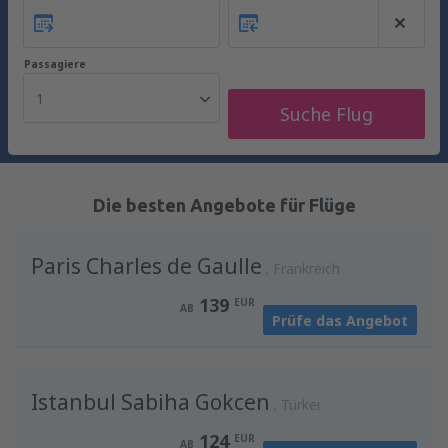
Passagiere
1
Suche Flug
Die besten Angebote für Flüge
Paris Charles de Gaulle
Frankreich
139
EUR
AB
Prüfe das Angebot
Istanbul Sabiha Gokcen
Türkei
124
EUR
AB