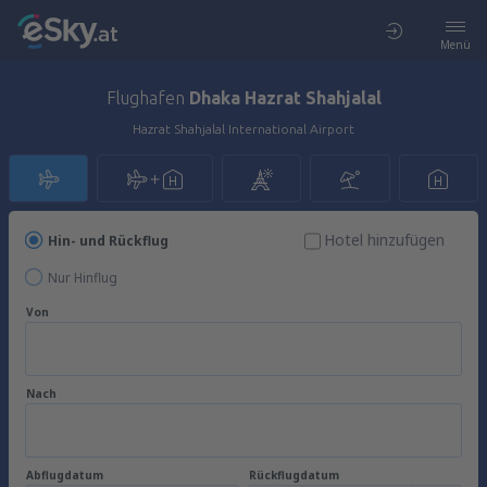
Menü
Flughafen
Dhaka Hazrat Shahjalal
Hazrat Shahjalal International Airport
Hotel hinzufügen
Hin- und Rückflug
Nur Hinflug
Von
Nach
Abflugdatum
Rückflugdatum