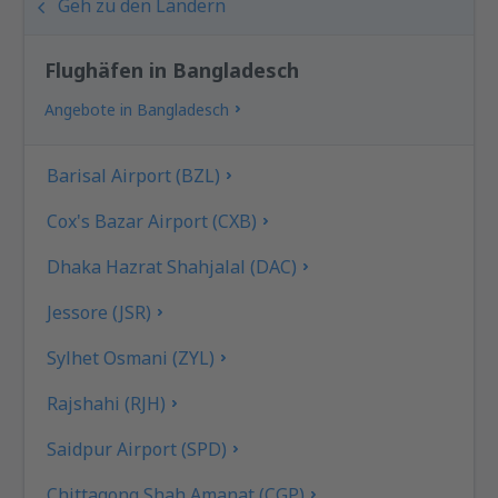
Geh zu den Ländern
Flughäfen in Bangladesch
Angebote in Bangladesch
Barisal Airport (BZL)
Cox's Bazar Airport (CXB)
Dhaka Hazrat Shahjalal (DAC)
Jessore (JSR)
Sylhet Osmani (ZYL)
Rajshahi (RJH)
Saidpur Airport (SPD)
Chittagong Shah Amanat (CGP)