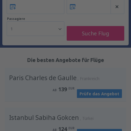
Passagiere
1
Suche Flug
Die besten Angebote für Flüge
Paris Charles de Gaulle
Frankreich
139
EUR
AB
Prüfe das Angebot
Istanbul Sabiha Gokcen
Türkei
124
EUR
AB