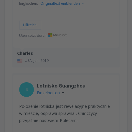
Englischen.
Originaltext einblenden
Hilfreich!
Übersetzt durch
Charles
USA,
Juni 2019
Lotnisko Guangzhou
4
Einzelheiten
Położenie lotniska jest rewelacyjne praktycznie
w mieście, odprawa sprawna , Chińczycy
przyjaźnie nastwieni. Polecam.