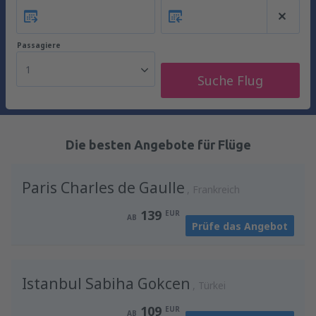
Passagiere
1
Suche Flug
Die besten Angebote für Flüge
Paris Charles de Gaulle
Frankreich
139
EUR
AB
Prüfe das Angebot
Istanbul Sabiha Gokcen
Türkei
109
EUR
AB