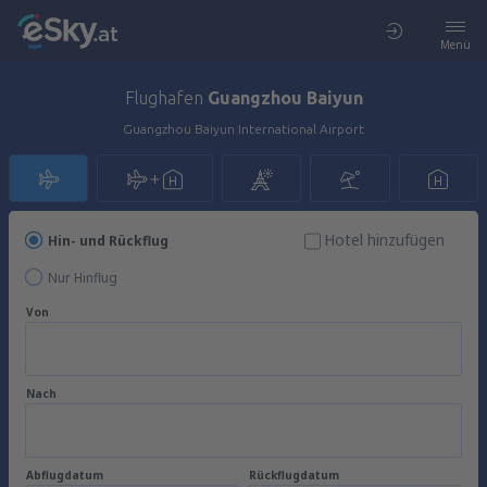
Menü
Flughafen
Guangzhou Baiyun
Guangzhou Baiyun International Airport
Hotel hinzufügen
Hin- und Rückflug
Nur Hinflug
Von
Nach
Abflugdatum
Rückflugdatum