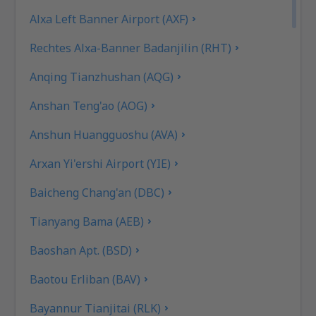
Alxa Left Banner Airport (AXF)
Rechtes Alxa-Banner Badanjilin (RHT)
Anqing Tianzhushan (AQG)
Anshan Teng'ao (AOG)
Anshun Huangguoshu (AVA)
Arxan Yi'ershi Airport (YIE)
Baicheng Chang'an (DBC)
Tianyang Bama (AEB)
Baoshan Apt. (BSD)
Baotou Erliban (BAV)
Bayannur Tianjitai (RLK)