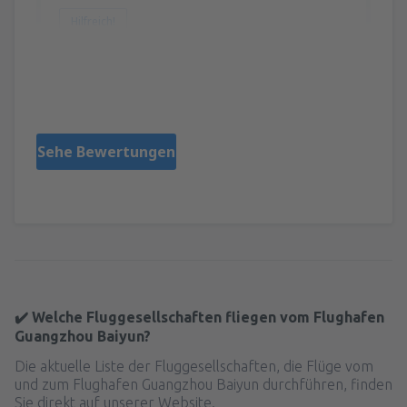
Hilfreich!
Jędrzejowski
Polen,
September 2014
Sehe Bewertungen
✔️ Welche Fluggesellschaften fliegen vom Flughafen
Guangzhou Baiyun?
Die aktuelle Liste der Fluggesellschaften, die Flüge vom
und zum Flughafen Guangzhou Baiyun durchführen, finden
Sie direkt auf unserer Website.