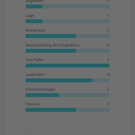
Allgemein:
1
Lage:
1
Warteraum:
3
Kennzeichnung des Flughafens:
3
Geschäfte:
5
Sauberkeit:
4
Dienstleistungen:
2
Check-in :
3
Hilfreich!