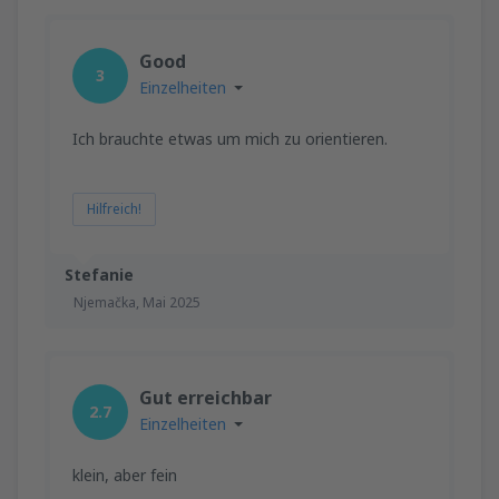
Good
3
Einzelheiten
Ich brauchte etwas um mich zu orientieren.
Hilfreich!
Stefanie
Njemačka,
Mai 2025
Gut erreichbar
2.7
Einzelheiten
klein, aber fein