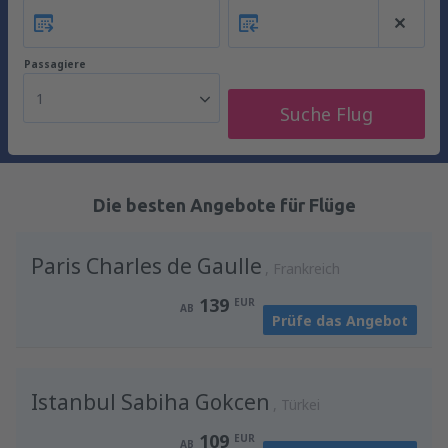
Passagiere
1
Suche Flug
Die besten Angebote für Flüge
Paris Charles de Gaulle
Frankreich
139
EUR
AB
Prüfe das Angebot
Istanbul Sabiha Gokcen
Türkei
109
EUR
AB