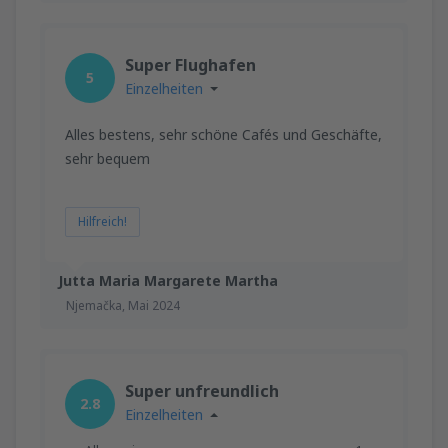
Super Flughafen
5
Einzelheiten
Alles bestens, sehr schöne Cafés und Geschäfte,
sehr bequem
Hilfreich!
Jutta Maria Margarete Martha
Njemačka,
Mai 2024
Super unfreundlich
2.8
Einzelheiten