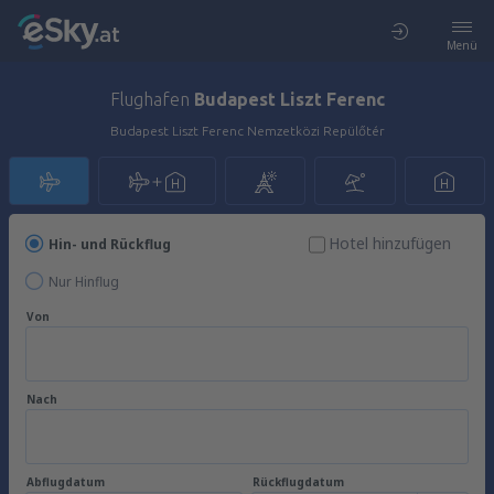
Menü
Flughafen
Budapest Liszt Ferenc
Budapest Liszt Ferenc Nemzetközi Repülőtér
Hotel hinzufügen
Hin- und Rückflug
Nur Hinflug
Von
Nach
Abflugdatum
Rückflugdatum