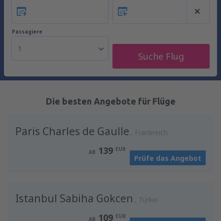
Passagiere
1
Suche Flug
Die besten Angebote für Flüge
Paris Charles de Gaulle
Frankreich
139
EUR
AB
Prüfe das Angebot
Istanbul Sabiha Gokcen
Türkei
109
EUR
AB