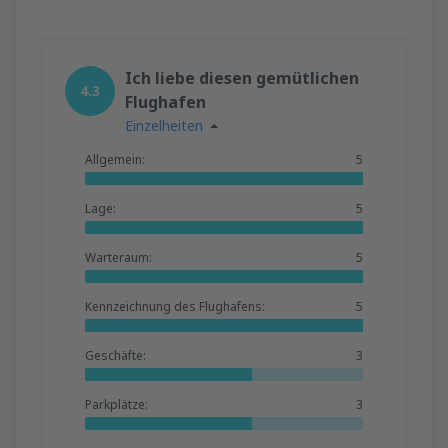
Ich liebe diesen gemütlichen
4.3
Flughafen
Einzelheiten
Allgemein:
5
Lage:
5
Warteraum:
5
Kennzeichnung des Flughafens:
5
Geschäfte:
3
Parkplätze:
3