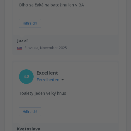
Dlho sa čaká na batožinu len v BA
Hilfreich!
Jozef
Slovakia,
November 2025
Excellent
4.8
Einzelheiten
Toalety jeden veľký hnus
Hilfreich!
Kvetoslava