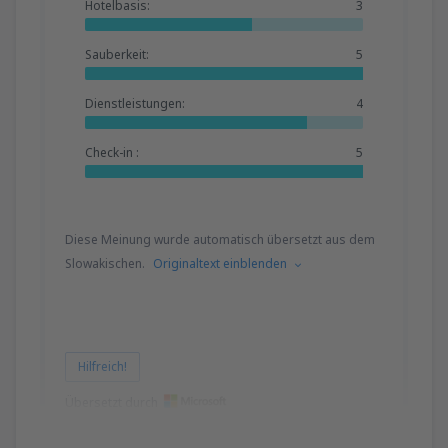
Hotelbasis:
3
Sauberkeit:
5
Dienstleistungen:
4
Check-in :
5
Diese Meinung wurde automatisch übersetzt aus dem
Slowakischen.
Originaltext einblenden
Hilfreich!
Übersetzt durch