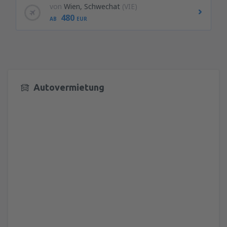
von
Wien, Schwechat
(VIE)
480
AB
EUR
Autovermietung