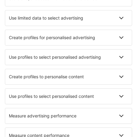
Augusta Regional Airport (AGS)
Augusta State Airport (AUG)
Green Bay Austin Straubel (GRB)
Austin Bergstrom (AUS)
Quincy Baldwin Field (UIN)
Baltimore Thurgood Marshall (BWI)
Bangor Intl Airport (BGR)
Paducah Barkley Regional (PAH)
Barnstable Municipal Airport (HYA)
Barter Island Apt. (BTI)
Baton Rouge Ryan Field (BTR)