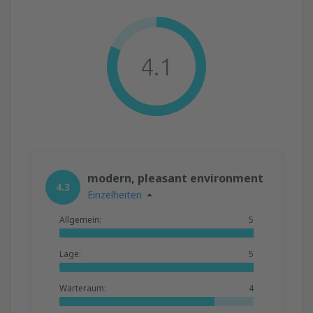
4.1
modern, pleasant environment
4.3
Einzelheiten
Allgemein:
5
Lage:
5
Warteraum:
4