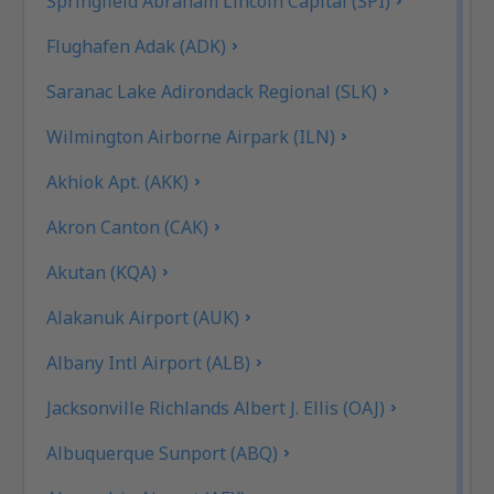
Springfield Abraham Lincoln Capital (SPI)
Flughafen Adak (ADK)
Saranac Lake Adirondack Regional (SLK)
Wilmington Airborne Airpark (ILN)
Akhiok Apt. (AKK)
Akron Canton (CAK)
Akutan (KQA)
Alakanuk Airport (AUK)
Albany Intl Airport (ALB)
Jacksonville Richlands Albert J. Ellis (OAJ)
Albuquerque Sunport (ABQ)