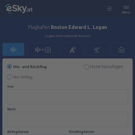
Menü
Flughafen
Boston Edward L. Logan
Logan International Airport
Hotel hinzufügen
Hin- und Rückflug
Nur Hinflug
Von
Nach
Abflugdatum
Rückflugdatum