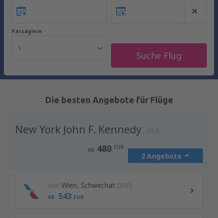
Passagiere
1
Suche Flug
Die besten Angebote für Flüge
New York John F. Kennedy
USA
480
EUR
AB
2 Angebote
von
Wien, Schwechat
(VIE)
543
AB
EUR