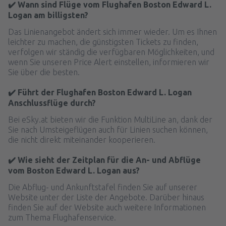
✔️ Wann sind Flüge vom Flughafen Boston Edward L.
Logan am billigsten?
Das Linienangebot ändert sich immer wieder. Um es Ihnen
leichter zu machen, die günstigsten Tickets zu finden,
verfolgen wir ständig die verfügbaren Möglichkeiten, und
wenn Sie unseren Price Alert einstellen, informieren wir
Sie über die besten.
✔️ Führt der Flughafen Boston Edward L. Logan
Anschlussflüge durch?
Bei eSky.at bieten wir die Funktion MultiLine an, dank der
Sie nach Umsteigeflügen auch für Linien suchen können,
die nicht direkt miteinander kooperieren.
✔️ Wie sieht der Zeitplan für die An- und Abflüge
vom Boston Edward L. Logan aus?
Die Abflug- und Ankunftstafel finden Sie auf unserer
Website unter der Liste der Angebote. Darüber hinaus
finden Sie auf der Website auch weitere Informationen
zum Thema Flughafenservice.