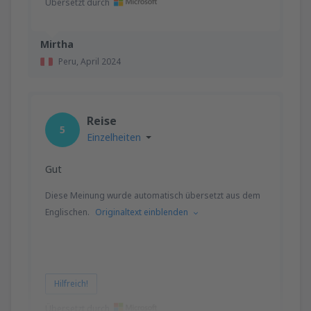
Übersetzt durch
Mirtha
Peru,
April 2024
Reise
5
Einzelheiten
Gut
Diese Meinung wurde automatisch übersetzt aus dem
Englischen.
Originaltext einblenden
Hilfreich!
Übersetzt durch