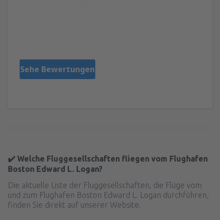
Jose
Amerikas Forente Stater,
März 2024
Sehe Bewertungen
✔️ Welche Fluggesellschaften fliegen vom Flughafen
Boston Edward L. Logan?
Die aktuelle Liste der Fluggesellschaften, die Flüge vom
und zum Flughafen Boston Edward L. Logan durchführen,
finden Sie direkt auf unserer Website.