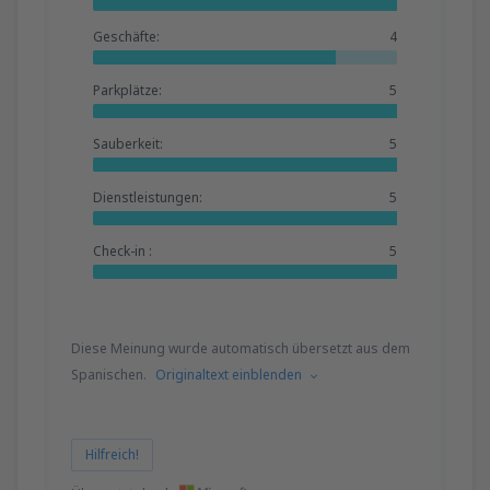
Geschäfte:
4
Parkplätze:
5
Sauberkeit:
5
Dienstleistungen:
5
Check-in :
5
Diese Meinung wurde automatisch übersetzt aus dem
Spanischen.
Originaltext einblenden
Hilfreich!