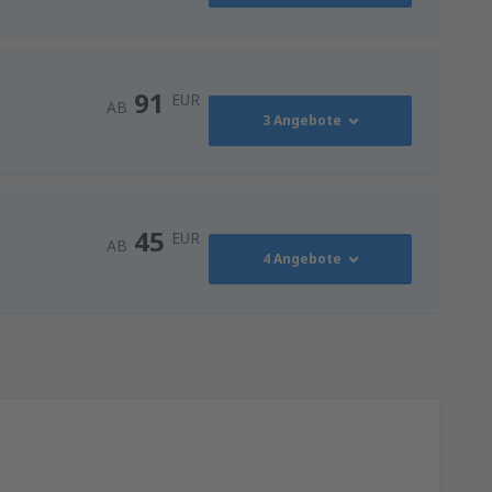
91
EUR
AB
3 Angebote
91
AB
EUR
45
EUR
AB
4 Angebote
116
NN)
AB
EUR
45
AB
EUR
128
ZG)
AB
EUR
128
ZG)
AB
EUR