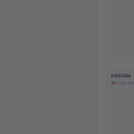
HASSAN
USA,
Se