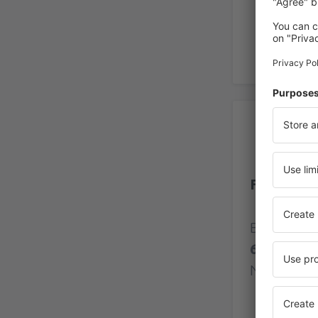
Be
Flughafen
Bewertung
6 Bewert
Nutzer