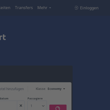
eiten
Transfers
Mehr
Einloggen
rt
tel hinzufügen
Klasse:
Economy
gdatum
Passagiere
1