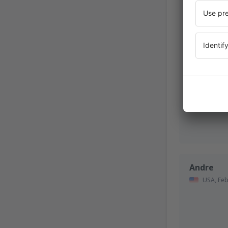
November 2
Andre
USA,
Feb