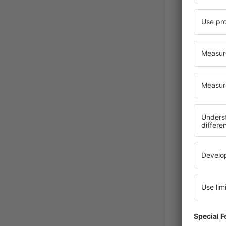
Amer
Polen,
A
RAFAL
Polen,