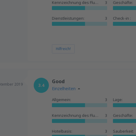
Kennzeichnung des Flughafens:
3
Geschäfte:
Dienstleistungen:
3
Check-in :
Hilfreich!
Good
ptember 2019
3.4
Einzelheiten
Allgemein:
3
Lage:
Kennzeichnung des Flughafens:
3
Geschäfte:
Hotelbasis:
3
Sauberkeit: