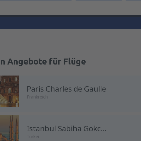
en Angebote für Flüge
Paris Charles de Gaulle
Frankreich
Istanbul Sabiha Gokcen
Türkei