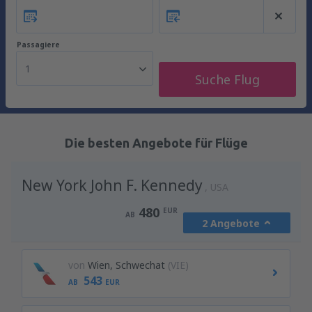
Passagiere
1
Suche Flug
Die besten Angebote für Flüge
New York John F. Kennedy
USA
480
EUR
AB
2 Angebote
von
Wien, Schwechat
(VIE)
543
AB
EUR