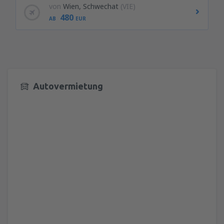
von
Wien, Schwechat
(VIE)
480
AB
EUR
Autovermietung