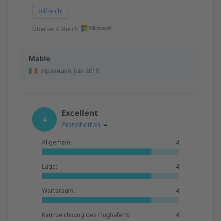
Hilfreich!
Übersetzt durch
Mable
Ирландия,
Juni 2019
Excellent
4
Einzelheiten
Allgemein:
4
Lage:
4
Warteraum:
4
Kennzeichnung des Flughafens:
4