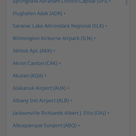
Springfield Abraham Lincoln Capital (SPI)
Flughafen Adak (ADK)
Saranac Lake Adirondack Regional (SLK)
Wilmington Airborne Airpark (ILN)
Akhiok Apt. (AKK)
Akron Canton (CAK)
Akutan (KQA)
Alakanuk Airport (AUK)
Albany Intl Airport (ALB)
Jacksonville Richlands Albert J. Ellis (OAJ)
Albuquerque Sunport (ABQ)