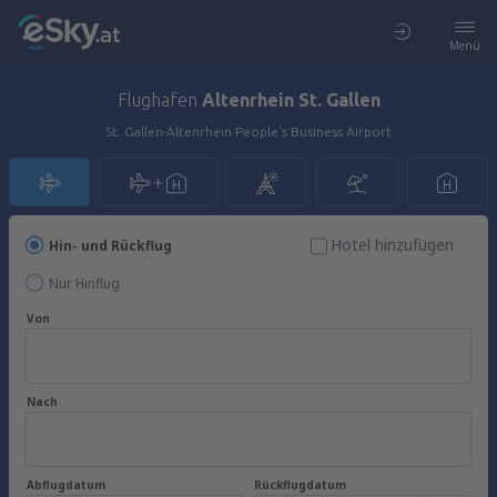
Menü
Flughafen
Altenrhein St. Gallen
St. Gallen-Altenrhein People’s Business Airport
Hotel hinzufügen
Hin- und Rückflug
Nur Hinflug
Von
Nach
Abflugdatum
Rückflugdatum