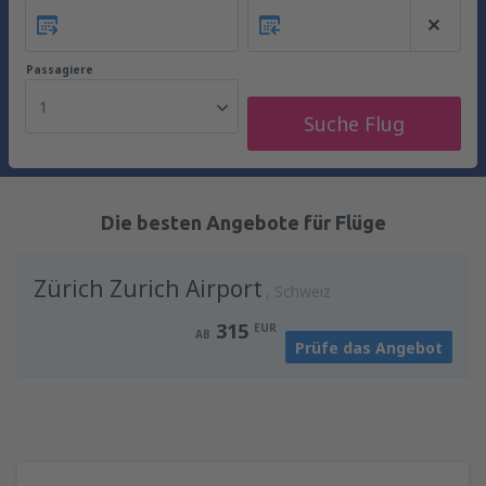
Passagiere
1
Suche Flug
Die besten Angebote für Flüge
Zürich Zurich Airport
Schweiz
315
EUR
AB
Prüfe das Angebot