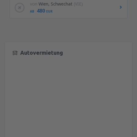
von
Wien, Schwechat
(VIE)
480
AB
EUR
Autovermietung