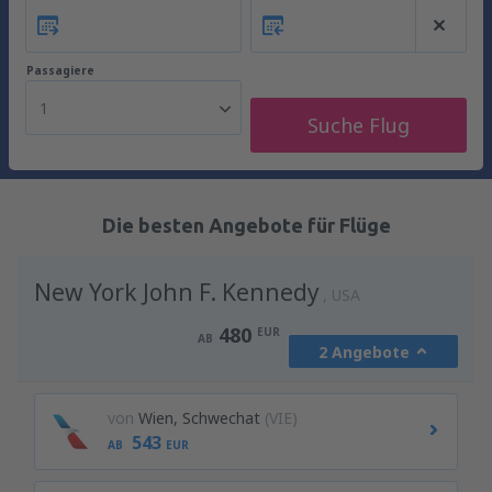
Passagiere
1
Suche Flug
Die besten Angebote für Flüge
New York John F. Kennedy
USA
480
EUR
AB
2 Angebote
von
Wien, Schwechat
(VIE)
543
AB
EUR