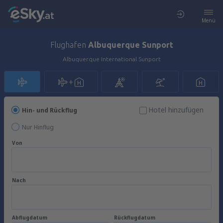
Menü
Flughafen
Albuquerque Sunport
Albuquerque International Sunport
Hotel hinzufügen
Hin- und Rückflug
Nur Hinflug
Von
Nach
Abflugdatum
Rückflugdatum