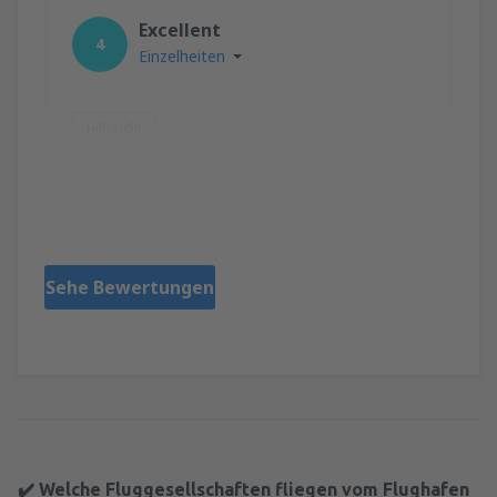
Excellent
4
Einzelheiten
Hilfreich!
Deborah
USA,
August 2023
Sehe Bewertungen
✔️ Welche Fluggesellschaften fliegen vom Flughafen