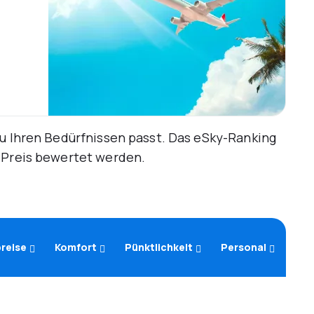
zu Ihren Bedürfnissen passt. Das eSky-Ranking
d Preis bewertet werden.
reise
Komfort
Pünktlichkeit
Personal