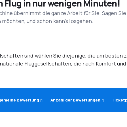
n Flug in nur wenigen Minuten!
hine übernimmt die ganze Arbeit für Sie. Sagen Sie
en möchten, und schon kann’s losgehen.
lschaften und wählen Sie diejenige, die am besten 
rnationale Fluggesellschaften, die nach Komfort un
lgemeine Bewertung
Anzahl der Bewertungen
Ticketp