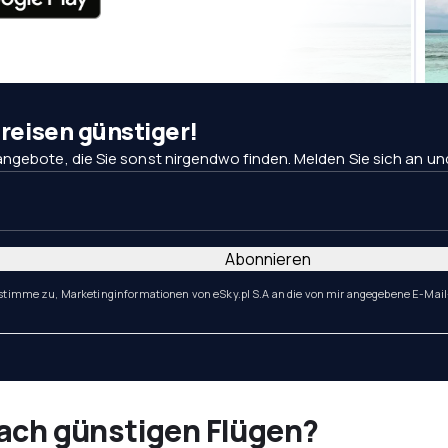
eisen günstiger!
ngebote, die Sie sonst nirgendwo finden. Melden Sie sich an und 
Abonnieren
 stimme zu, Marketinginformationen von eSky.pl S.A an die von mir angegebene E-Mail
nach günstigen Flügen?