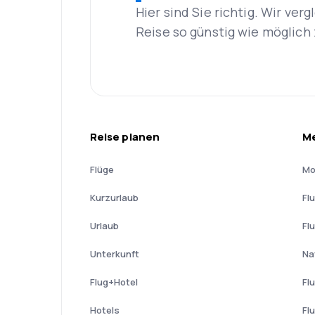
Hier sind Sie richtig. Wir ve
Reise so günstig wie möglich 
Reise planen
Me
Flüge
Mo
Kurzurlaub
Fl
Urlaub
Fl
Unterkunft
Na
Flug+Hotel
Fl
Hotels
Fl