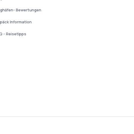
ughäfen- Bewertungen
päck Information
Q - Reisetipps