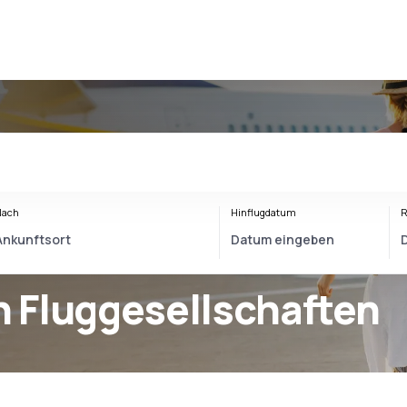
Nach
Hinflugdatum
R
 Fluggesellschaften