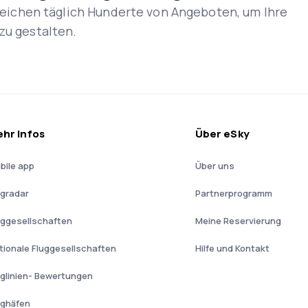
rgleichen täglich Hunderte von Angeboten, um Ihre
zu gestalten.
hr Infos
Über eSky
bile app
Über uns
ugradar
Partnerprogramm
uggesellschaften
Meine Reservierung
tionale Fluggesellschaften
Hilfe und Kontakt
uglinien- Bewertungen
ughäfen