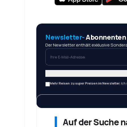
Newsletter-
Abonnenten r
Der Newsletter enthält exklusive Sondera
Ihre E-Mail-Adresse
Mehr Reisen zu super Preisen im Newsletter.
Ich
Auf der Suche 