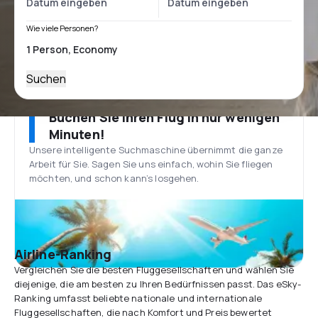
Wie viele Personen?
Suchen
Buchen Sie Ihren Flug in nur wenigen
Minuten!
Unsere intelligente Suchmaschine übernimmt die ganze
Arbeit für Sie. Sagen Sie uns einfach, wohin Sie fliegen
möchten, und schon kann’s losgehen.
Airline-Ranking
Vergleichen Sie die besten Fluggesellschaften und wählen Sie
diejenige, die am besten zu Ihren Bedürfnissen passt. Das eSky-
Ranking umfasst beliebte nationale und internationale
Fluggesellschaften, die nach Komfort und Preis bewertet