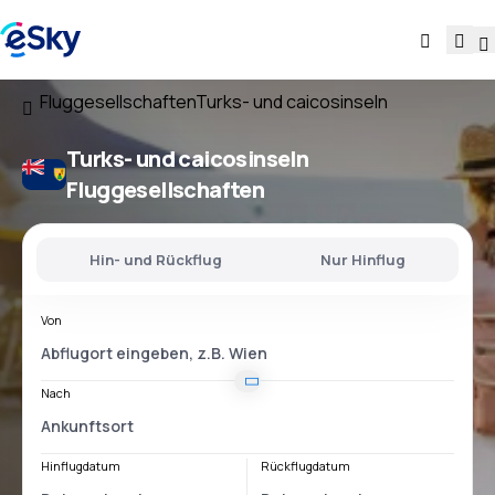
Fluggesellschaften
Turks- und caicosinseln
Turks- und caicosinseln
Fluggesellschaften
Hin- und Rückflug
Nur Hinflug
Von
Nach
Hinflugdatum
Rückflugdatum