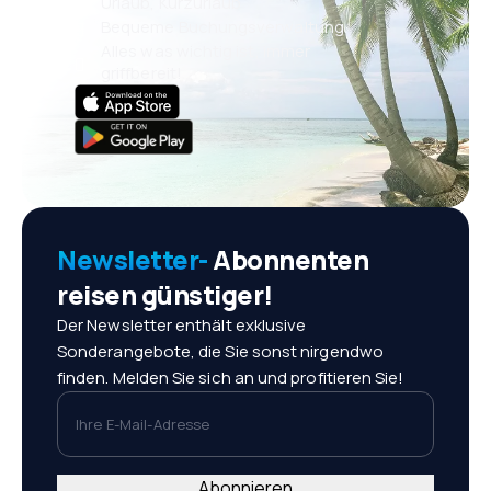
Urlaub, Kurzurlaub
Bequeme Buchungsverwaltung
Alles was wichtig ist, immer
griffbereit!
Newsletter-
Abonnenten
reisen günstiger!
Der Newsletter enthält exklusive
Sonderangebote, die Sie sonst nirgendwo
finden. Melden Sie sich an und profitieren Sie!
Ihre E-Mail-Adresse
Abonnieren