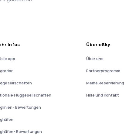
hr Infos
Über eSky
bile app
Über uns
ugradar
Partnerprogramm
uggesellschaften
Meine Reservierung
tionale Fluggesellschaften
Hilfe und Kontakt
uglinien- Bewertungen
ughäfen
ughäfen- Bewertungen