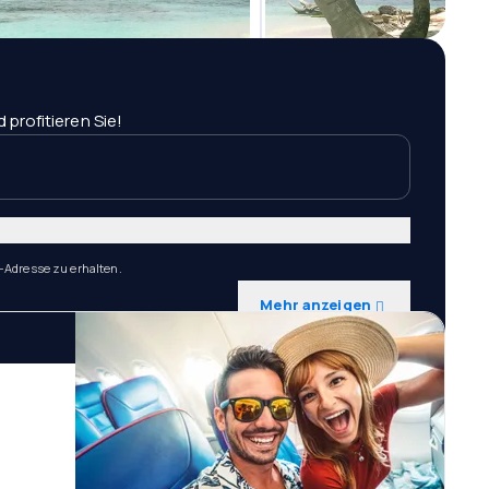
profitieren Sie!
-Adresse zu erhalten.
Mehr anzeigen