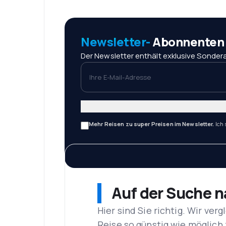
Newsletter-
Abonnenten r
Der Newsletter enthält exklusive Sondera
Ihre E-Mail-Adresse
Mehr Reisen zu super Preisen im Newsletter.
Ich
Auf der Suche 
Hier sind Sie richtig. Wir ve
Reise so günstig wie möglich 