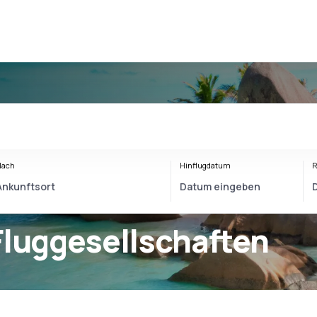
Nach
Hinflugdatum
R
Fluggesellschaften