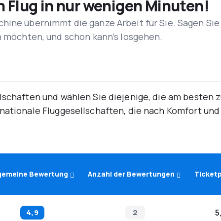
n Flug in nur wenigen Minuten!
hine übernimmt die ganze Arbeit für Sie. Sagen Sie
en möchten, und schon kann’s losgehen.
lschaften und wählen Sie diejenige, die am besten 
rnationale Fluggesellschaften, die nach Komfort un
lgemeine Bewertung
Anzahl der Bewertungen
Ticketp
4,9
2
5