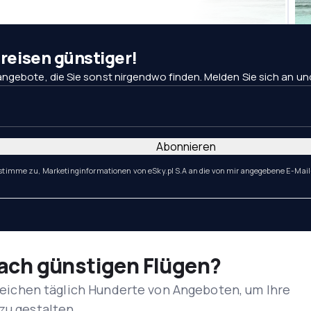
eisen günstiger!
ngebote, die Sie sonst nirgendwo finden. Melden Sie sich an und 
Abonnieren
 stimme zu, Marketinginformationen von eSky.pl S.A an die von mir angegebene E-Mail
nach günstigen Flügen?
rgleichen täglich Hunderte von Angeboten, um Ihre
zu gestalten.