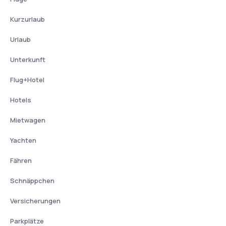
Kurzurlaub
Urlaub
Unterkunft
Flug+Hotel
Hotels
Mietwagen
Yachten
Fähren
Schnäppchen
Versicherungen
Parkplätze