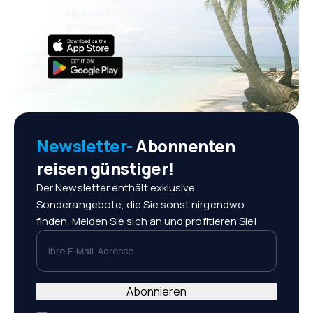
Alles was wichtig ist, immer
griffbereit!
Newsletter-
Abonnenten
reisen günstiger!
Der Newsletter enthält exklusive
Sonderangebote, die Sie sonst nirgendwo
finden. Melden Sie sich an und profitieren Sie!
Ihre E-Mail-Adresse
Abonnieren