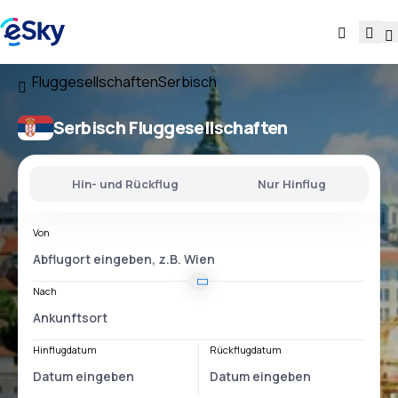
Fluggesellschaften
Serbisch
Serbisch Fluggesellschaften
Hin- und Rückflug
Nur Hinflug
Von
Nach
Hinflugdatum
Rückflugdatum