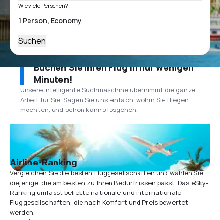
Wie viele Personen?
Suchen
Buchen Sie Ihren Flug in nur wenigen
Minuten!
Unsere intelligente Suchmaschine übernimmt die ganze
Arbeit für Sie. Sagen Sie uns einfach, wohin Sie fliegen
möchten, und schon kann’s losgehen.
Airline-Ranking
Vergleichen Sie die besten Fluggesellschaften und wählen Sie
diejenige, die am besten zu Ihren Bedürfnissen passt. Das eSky-
Ranking umfasst beliebte nationale und internationale
Fluggesellschaften, die nach Komfort und Preis bewertet
werden.