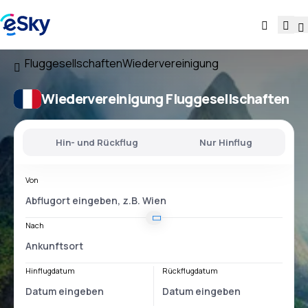
Fluggesellschaften
Wiedervereinigung
Wiedervereinigung Fluggesellschaften
Hin- und Rückflug
Nur Hinflug
Von
Nach
Hinflugdatum
Rückflugdatum