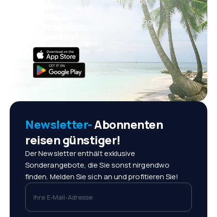
Täglich neue Angebote: Flüge,
Urlaub, Kurzurlaub
Bequeme Buchungsverwaltung
Alles was wichtig ist, immer
griffbereit!
Newsletter-
Abonnenten
reisen günstiger!
Der Newsletter enthält exklusive
Sonderangebote, die Sie sonst nirgendwo
finden. Melden Sie sich an und profitieren Sie!
Ihre E-Mail-Adresse