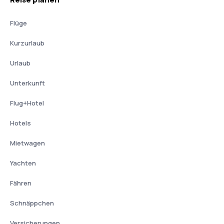
Flüge
Kurzurlaub
Urlaub
Unterkunft
Flug+Hotel
Hotels
Mietwagen
Yachten
Fähren
Schnäppchen
Versicherungen