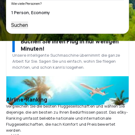
Wie viele Personen?
Suchen
Buchen Sie Ihren Flug in nur wenigen
Minuten!
Unsere intelligente Suchmaschine übernimmt die ganze
Arbeit für Sie. Sagen Sie uns einfach, wohin Sie fliegen
möchten, und schon kann’s losgehen.
Airline-Ranking
Vergleichen Sie die besten Fluggesellschaften und wählen Sie
diejenige, die am besten zu Ihren Bedürfnissen passt. Das eSky-
Ranking umfasst beliebte nationale und internationale
Fluggesellschaften, die nach Komfort und Preis bewertet
werden.