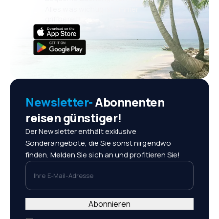
Alles was wichtig ist, immer
griffbereit!
Newsletter-
Abonnenten
reisen günstiger!
Der Newsletter enthält exklusive
Sonderangebote, die Sie sonst nirgendwo
finden. Melden Sie sich an und profitieren Sie!
Ihre E-Mail-Adresse
Abonnieren