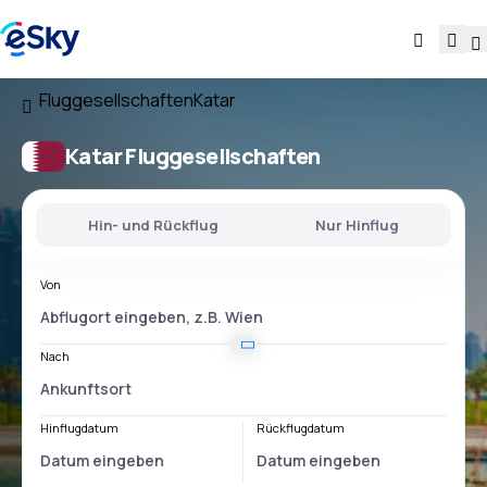
Fluggesellschaften
Katar
Katar Fluggesellschaften
Hin- und Rückflug
Nur Hinflug
Von
Nach
Hinflugdatum
Rückflugdatum