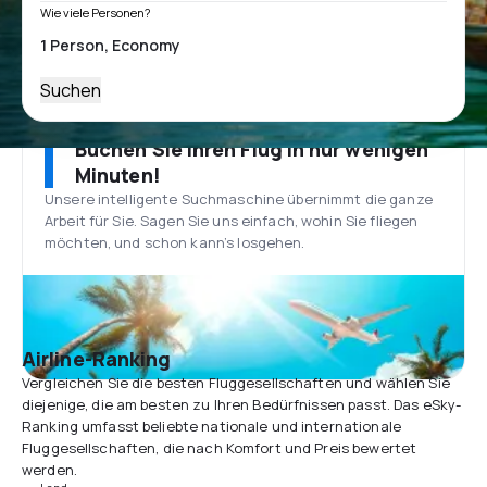
Wie viele Personen?
Suchen
Buchen Sie Ihren Flug in nur wenigen
Minuten!
Unsere intelligente Suchmaschine übernimmt die ganze
Arbeit für Sie. Sagen Sie uns einfach, wohin Sie fliegen
möchten, und schon kann’s losgehen.
Airline-Ranking
Vergleichen Sie die besten Fluggesellschaften und wählen Sie
diejenige, die am besten zu Ihren Bedürfnissen passt. Das eSky-
Ranking umfasst beliebte nationale und internationale
Fluggesellschaften, die nach Komfort und Preis bewertet
werden.