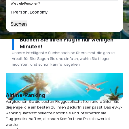
Wie viele Personen?
Suchen
Buchen Sie Ihren Flug in nur wenigen
Minuten!
Unsere intelligente Suchmaschine übernimmt die ganze
Arbeit für Sie. Sagen Sie uns einfach, wohin Sie fliegen
möchten, und schon kann’s losgehen.
Airline-Ranking
Vergleichen Sie die besten Fluggesellschaften und wählen Sie
diejenige, die am besten zu Ihren Bedürfnissen passt. Das eSky-
Ranking umfasst beliebte nationale und internationale
Fluggesellschaften, die nach Komfort und Preis bewertet
werden.