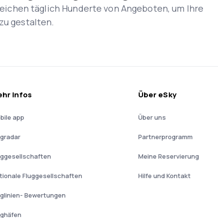
rgleichen täglich Hunderte von Angeboten, um Ihre
zu gestalten.
hr Infos
Über eSky
bile app
Über uns
ugradar
Partnerprogramm
uggesellschaften
Meine Reservierung
tionale Fluggesellschaften
Hilfe und Kontakt
uglinien- Bewertungen
ughäfen