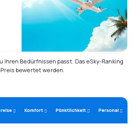
zu Ihren Bedürfnissen passt. Das eSky-Ranking
d Preis bewertet werden.
reise
Komfort
Pünktlichkeit
Personal