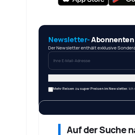
Newsletter-
Abonnenten r
Der Newsletter enthält exklusive Sondera
Ihre E-Mail-Adresse
Mehr Reisen zu super Preisen im Newsletter.
Ich
Auf der Suche 