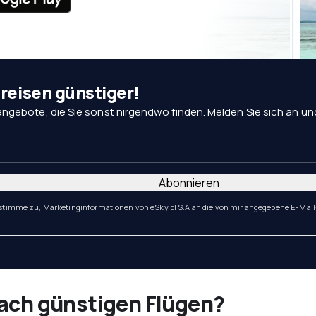
eisen günstiger!
ngebote, die Sie sonst nirgendwo finden. Melden Sie sich an und 
Abonnieren
 stimme zu, Marketinginformationen von eSky.pl S.A an die von mir angegebene E-Mail
nach günstigen Flügen?