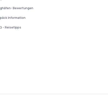
ughäfen- Bewertungen
päck Information
Q - Reisetipps