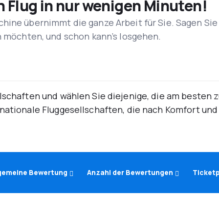
n Flug in nur wenigen Minuten!
hine übernimmt die ganze Arbeit für Sie. Sagen Sie
en möchten, und schon kann’s losgehen.
lschaften und wählen Sie diejenige, die am besten 
rnationale Fluggesellschaften, die nach Komfort un
lgemeine Bewertung
Anzahl der Bewertungen
Ticketp