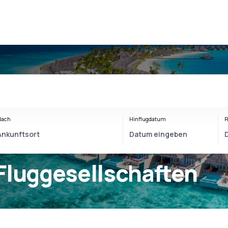
Nach
Hinflugdatum
R
Fluggesellschaften