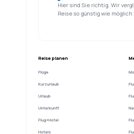
Hier sind Sie richtig. Wir ve
Reise so günstig wie möglich 
Reise planen
Me
Flüge
Mo
Kurzurlaub
Fl
Urlaub
Fl
Unterkunft
Na
Flug+Hotel
Fl
Hotels
Fl