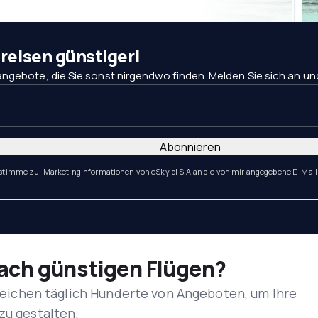
eisen günstiger!
ngebote, die Sie sonst nirgendwo finden. Melden Sie sich an und 
Abonnieren
 stimme zu, Marketinginformationen von eSky.pl S.A an die von mir angegebene E-Mail
nach günstigen Flügen?
rgleichen täglich Hunderte von Angeboten, um Ihre
zu gestalten.