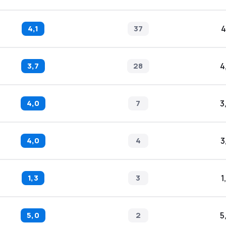
4,1
37
4
3,7
28
4
4,0
7
3
4,0
4
3
1,3
3
1
5,0
2
5