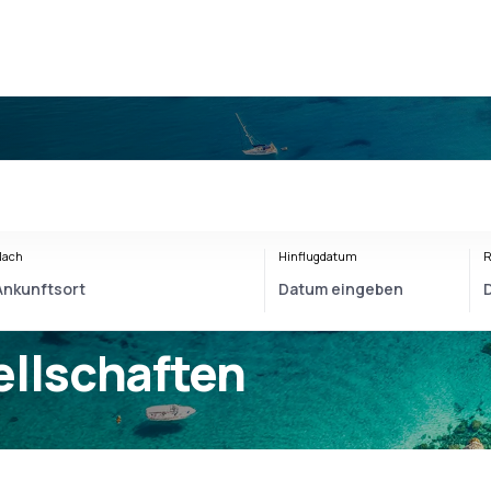
Nach
Hinflugdatum
R
ellschaften