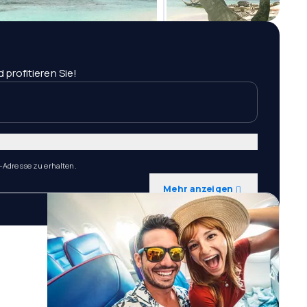
profitieren Sie!
-Adresse zu erhalten.
Mehr anzeigen