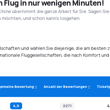
n Flug in nur wenigen Minuten!
hine übernimmt die ganze Arbeit für Sie. Sagen Sie
en möchten, und schon kann’s losgehen.
lschaften und wählen Sie diejenige, die am besten 
rnationale Fluggesellschaften, die nach Komfort un
lgemeine Bewertung
Anzahl der Bewertungen
Ticketp
4,0
2271
4