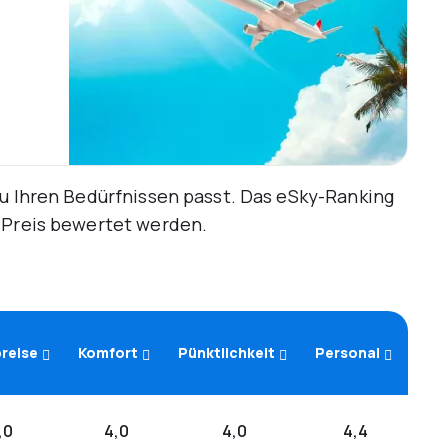
zu Ihren Bedürfnissen passt. Das eSky-Ranking
d Preis bewertet werden.
reise
Komfort
Pünktlichkeit
Personal
,0
4,0
4,0
4,4