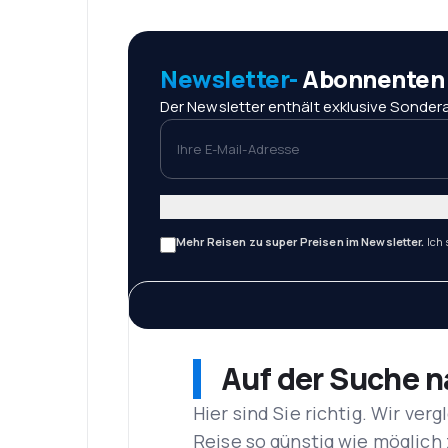
Newsletter-
Abonnenten r
Der Newsletter enthält exklusive Sondera
Ihre E-Mail-Adresse
Mehr Reisen zu super Preisen im Newsletter.
Ich
Auf der Suche 
Hier sind Sie richtig. Wir ve
Reise so günstig wie möglich 