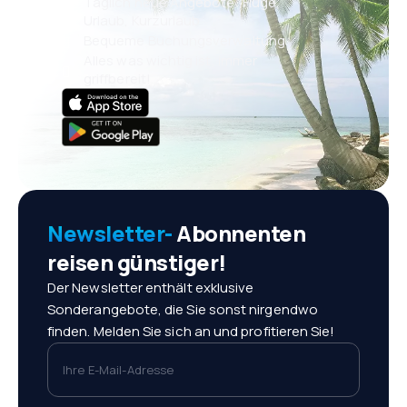
Täglich neue Angebote: Flüge,
Urlaub, Kurzurlaub
Bequeme Buchungsverwaltung
Alles was wichtig ist, immer
griffbereit!
Newsletter-
Abonnenten
reisen günstiger!
Der Newsletter enthält exklusive
Sonderangebote, die Sie sonst nirgendwo
finden. Melden Sie sich an und profitieren Sie!
Ihre E-Mail-Adresse