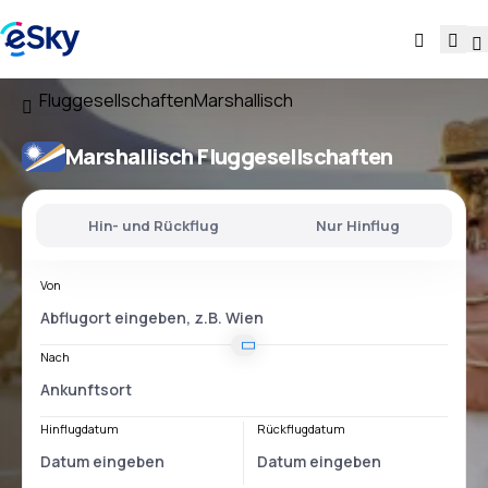
Fluggesellschaften
Marshallisch
Marshallisch Fluggesellschaften
Hin- und Rückflug
Nur Hinflug
Von
Nach
Hinflugdatum
Rückflugdatum