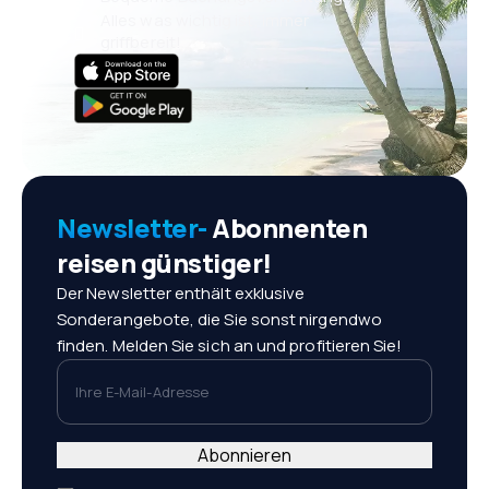
Alles was wichtig ist, immer
griffbereit!
Newsletter-
Abonnenten
reisen günstiger!
Der Newsletter enthält exklusive
Sonderangebote, die Sie sonst nirgendwo
finden. Melden Sie sich an und profitieren Sie!
Ihre E-Mail-Adresse
Abonnieren