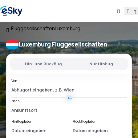
Fluggesellschaften
Luxemburg
Luxemburg Fluggesellschaften
Hin- und Rückflug
Nur Hinflug
Von
Nach
Hinflugdatum
Rückflugdatum