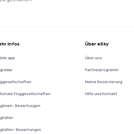
hr Infos
Über eSky
bile app
Über uns
ugradar
Partnerprogramm
uggesellschaften
Meine Reservierung
tionale Fluggesellschaften
Hilfe und Kontakt
uglinien- Bewertungen
ughäfen
ughäfen- Bewertungen