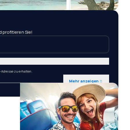
profitieren Sie!
-Adresse zu erhalten.
Mehr anzeigen