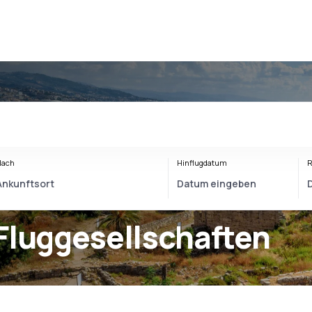
Nach
Hinflugdatum
R
Fluggesellschaften