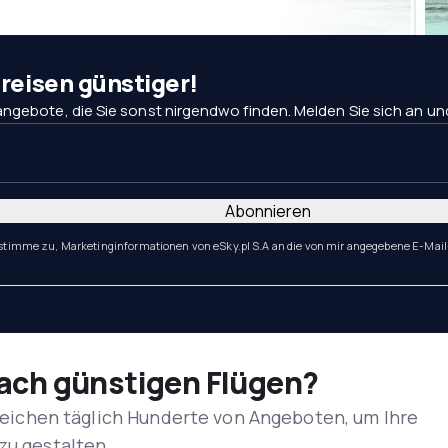
eisen günstiger!
ngebote, die Sie sonst nirgendwo finden. Melden Sie sich an und 
Abonnieren
 stimme zu, Marketinginformationen von eSky.pl S.A an die von mir angegebene E-Mail
nach günstigen Flügen?
rgleichen täglich Hunderte von Angeboten, um Ihre
zu gestalten.