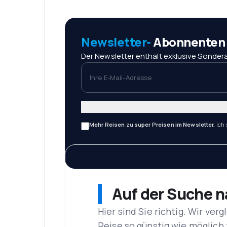
Newsletter-
Abonnenten r
Der Newsletter enthält exklusive Sondera
Ihre E-Mail-Adresse
Mehr Reisen zu super Preisen im Newsletter.
Ich
Auf der Suche 
Hier sind Sie richtig. Wir ve
Reise so günstig wie möglich 