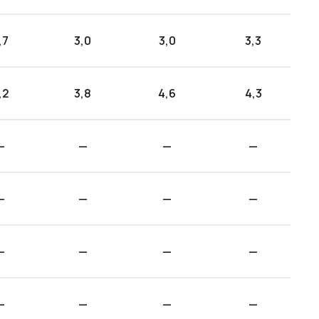
,7
3,0
3,0
3,3
,2
3,8
4,6
4,3
—
—
—
—
—
—
—
—
—
—
—
—
—
—
—
—