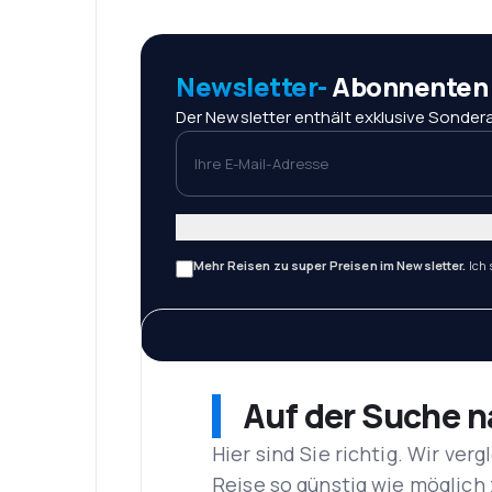
Newsletter-
Abonnenten r
Der Newsletter enthält exklusive Sondera
Ihre E-Mail-Adresse
Mehr Reisen zu super Preisen im Newsletter.
Ich
Auf der Suche 
Hier sind Sie richtig. Wir ve
Reise so günstig wie möglich 