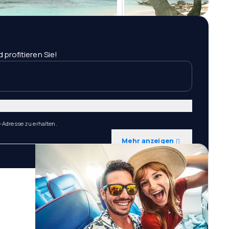
profitieren Sie!
-Adresse zu erhalten.
Mehr anzeigen