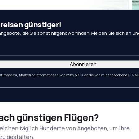
eisen günstiger!
ngebote, die Sie sonst nirgendwo finden. Melden Sie sich an und 
Abonnieren
 stimme zu, Marketinginformationen von eSky.pl S.A an die von mir angegebene E-Mail
nach günstigen Flügen?
rgleichen täglich Hunderte von Angeboten, um Ihre
zu gestalten.