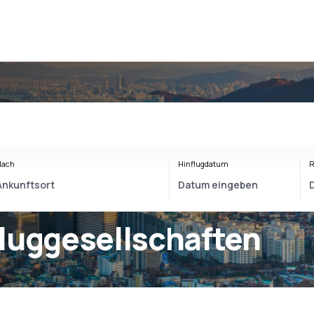
Nach
Hinflugdatum
R
luggesellschaften