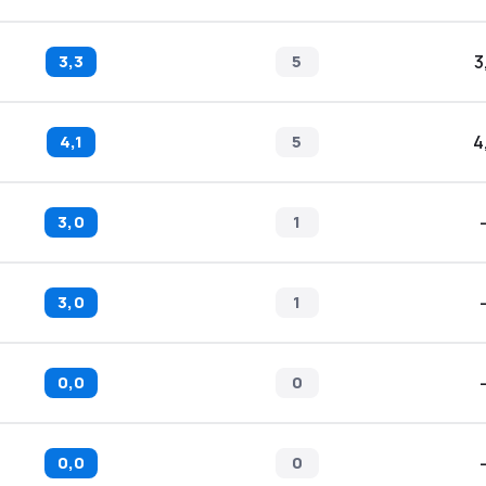
3,3
5
3
4,1
5
4
3,0
1
3,0
1
0,0
0
0,0
0