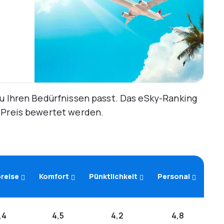
zu Ihren Bedürfnissen passt. Das eSky-Ranking
d Preis bewertet werden.
reise
Komfort
Pünktlichkeit
Personal
,4
4,5
4,2
4,8